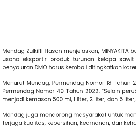
Mendag Zulkifli Hasan menjelaskan, MINYAKITA 
usaha eksportir produk turunan kelapa sawi
penyaluran DMO harus kembali ditingkatkan kare
Menurut Mendag, Permendag Nomor 18 Tahun 2
Permendag Nomor 49 Tahun 2022. ”Selain peru
menjadi kemasan 500 ml, 1 liter, 2 liter, dan 5 liter,
Mendag juga mendorong masyarakat untuk mengg
terjaga kualitas, kebersihan, keamanan, dan k