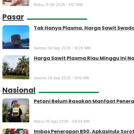
Rabu, 31 Okt 2025 - 11:57 WIB
Pasar
Tak Hanya Plasma, Harga Sawit Swaday
Selasa, 09 Sep 2025 - 19:26 WIB
Harga Sawit Plasma Riau Minggu Ini Na
Selasa, 09 Sep 2025 - 19:19 WIB
Nasional
Petani Belum Rasakan Manfaat Penera
Rabu, 05 Agu 2026 - 09:44 WIB
Imbas Penerapan B50, Apkasindo Soro