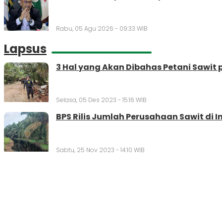
Rabu, 05 Agu 2026 - 09:33 WIB
Lapsus
3 Hal yang Akan Dibahas Petani Sawit 
Selasa, 05 Des 2023 - 15:16 WIB
BPS Rilis Jumlah Perusahaan Sawit di I
Sabtu, 25 Nov 2023 - 14:10 WIB