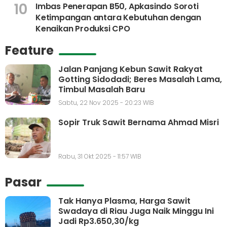
10
Imbas Penerapan B50, Apkasindo Soroti
Ketimpangan antara Kebutuhan dengan
Kenaikan Produksi CPO
Feature
Jalan Panjang Kebun Sawit Rakyat
Gotting Sidodadi; Beres Masalah Lama,
Timbul Masalah Baru
Sabtu, 22 Nov 2025 - 20:23 WIB
Sopir Truk Sawit Bernama Ahmad Misri
Rabu, 31 Okt 2025 - 11:57 WIB
Pasar
Tak Hanya Plasma, Harga Sawit
Swadaya di Riau Juga Naik Minggu Ini
Jadi Rp3.650,30/kg