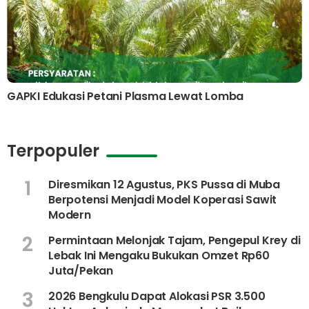
GAPKI Edukasi Petani Plasma Lewat Lomba
Terpopuler
1
Diresmikan 12 Agustus, PKS Pussa di Muba
Berpotensi Menjadi Model Koperasi Sawit
Modern
2
Permintaan Melonjak Tajam, Pengepul Krey di
Lebak Ini Mengaku Bukukan Omzet Rp60
Juta/Pekan
3
2026 Bengkulu Dapat Alokasi PSR 3.500