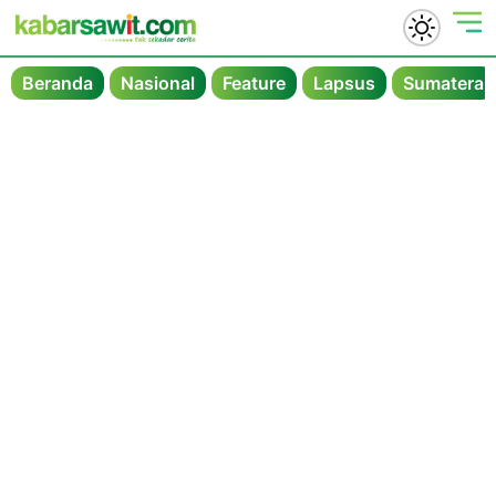
Beranda
Nasional
Feature
Lapsus
Sumatera