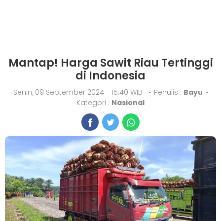
Mantap! Harga Sawit Riau Tertinggi
di Indonesia
Senin, 09 September 2024 - 15:40 WIB
•
Penulis :
Bayu
•
Kategori :
Nasional