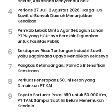
Hektar, Apkasindo Menyambut Baik
4
Periode 27 Juli-2 Agustus 2026, Harga TBS
Sawit di Banyak Daerah Menunjukkan
Kenaikan
5
Pemkab Lebak Minta Agar Sebagian Lahan
PTPN yang HGU-nya Berakhir Digunakan
untuk Fasilitas Publik
6
Sekdaprov Riau: Tantangan Industri Sawit,
yaitu Bagaimana Upaya Menaikkan Kelasnya
7
Pangkas Ketimpangan,: PalmCo Intensifkan
Kemitraan
8
Perkuat Penerapan B50, Ini Peran yang
Dimainkan PT KAI
9
Toyota Fortuner Pakai B50 untuk 50.000 Km,
PT TAM: Sampai Saat Ini Belum Menemukan
Kendala