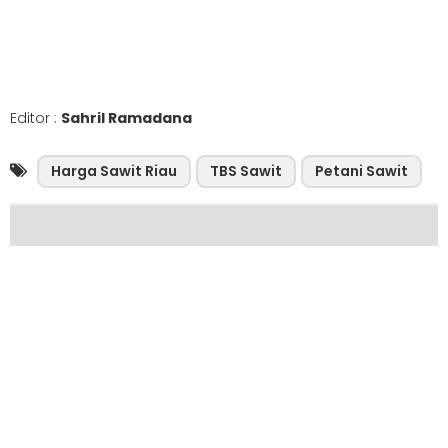
Editor :
Sahril Ramadana
Harga Sawit Riau
TBS Sawit
Petani Sawit