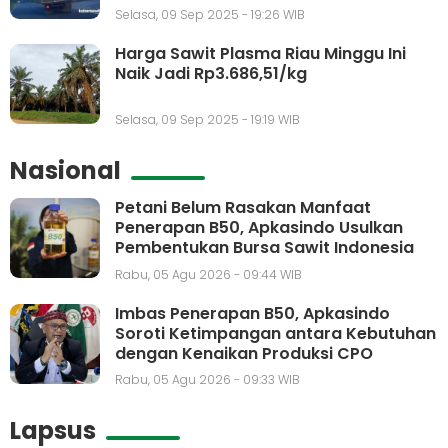
Selasa, 09 Sep 2025 - 19:26 WIB
Harga Sawit Plasma Riau Minggu Ini
Naik Jadi Rp3.686,51/kg
Selasa, 09 Sep 2025 - 19:19 WIB
Nasional
Petani Belum Rasakan Manfaat
Penerapan B50, Apkasindo Usulkan
Pembentukan Bursa Sawit Indonesia
Rabu, 05 Agu 2026 - 09:44 WIB
Imbas Penerapan B50, Apkasindo
Soroti Ketimpangan antara Kebutuhan
dengan Kenaikan Produksi CPO
Rabu, 05 Agu 2026 - 09:33 WIB
Lapsus