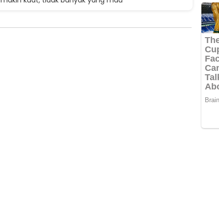
makin kuat, tidak banyak yang mau