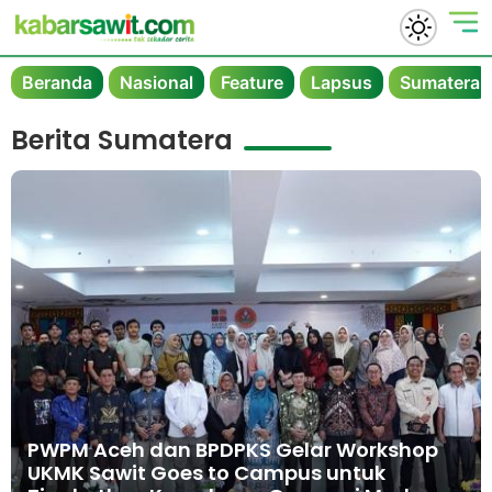
Beranda
Nasional
Feature
Lapsus
Sumatera
Berita Sumatera
PWPM Aceh dan BPDPKS Gelar Workshop
UKMK Sawit Goes to Campus untuk