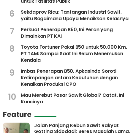
untuk Fasilitas Publik
6
Sekdaprov Riau: Tantangan Industri Sawit,
yaitu Bagaimana Upaya Menaikkan Kelasnya
7
Perkuat Penerapan B50, Ini Peran yang
Dimainkan PT KAI
8
Toyota Fortuner Pakai B50 untuk 50.000 Km,
PT TAM: Sampai Saat Ini Belum Menemukan
Kendala
9
Imbas Penerapan B50, Apkasindo Soroti
Ketimpangan antara Kebutuhan dengan
Kenaikan Produksi CPO
10
Mau Merebut Pasar Sawit Global? Catat, Ini
Kuncinya
Feature
Jalan Panjang Kebun Sawit Rakyat
Gotting Sidodadi; Beres Masalah Lama,