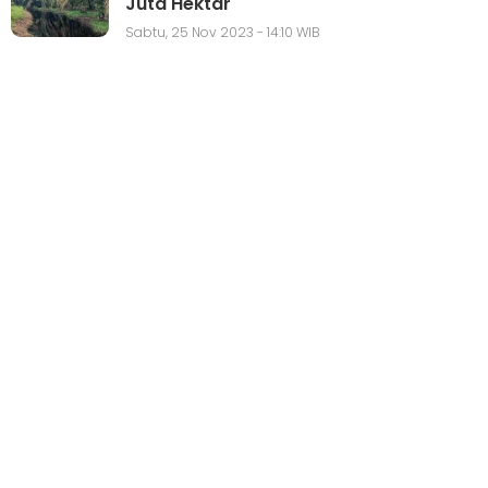
Juta Hektar
Sabtu, 25 Nov 2023 - 14:10 WIB