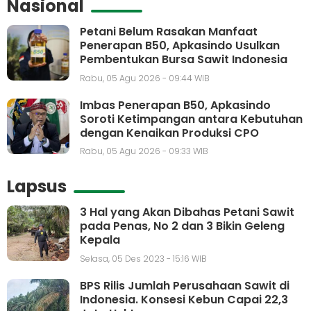
Nasional
Petani Belum Rasakan Manfaat
Penerapan B50, Apkasindo Usulkan
Pembentukan Bursa Sawit Indonesia
Rabu, 05 Agu 2026 - 09:44 WIB
Imbas Penerapan B50, Apkasindo
Soroti Ketimpangan antara Kebutuhan
dengan Kenaikan Produksi CPO
Rabu, 05 Agu 2026 - 09:33 WIB
Lapsus
3 Hal yang Akan Dibahas Petani Sawit
pada Penas, No 2 dan 3 Bikin Geleng
Kepala
Selasa, 05 Des 2023 - 15:16 WIB
BPS Rilis Jumlah Perusahaan Sawit di
Indonesia. Konsesi Kebun Capai 22,3