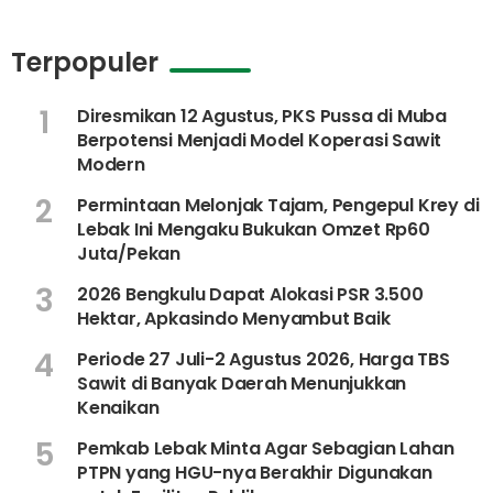
Terpopuler
1
Diresmikan 12 Agustus, PKS Pussa di Muba
Berpotensi Menjadi Model Koperasi Sawit
Modern
2
Permintaan Melonjak Tajam, Pengepul Krey di
Lebak Ini Mengaku Bukukan Omzet Rp60
Juta/Pekan
3
2026 Bengkulu Dapat Alokasi PSR 3.500
Hektar, Apkasindo Menyambut Baik
4
Periode 27 Juli-2 Agustus 2026, Harga TBS
Sawit di Banyak Daerah Menunjukkan
Kenaikan
5
Pemkab Lebak Minta Agar Sebagian Lahan
PTPN yang HGU-nya Berakhir Digunakan