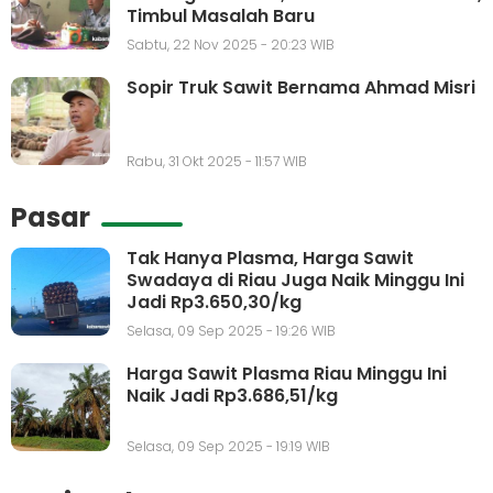
Timbul Masalah Baru
Sabtu, 22 Nov 2025 - 20:23 WIB
Sopir Truk Sawit Bernama Ahmad Misri
Rabu, 31 Okt 2025 - 11:57 WIB
Pasar
Tak Hanya Plasma, Harga Sawit
Swadaya di Riau Juga Naik Minggu Ini
Jadi Rp3.650,30/kg
Selasa, 09 Sep 2025 - 19:26 WIB
Harga Sawit Plasma Riau Minggu Ini
Naik Jadi Rp3.686,51/kg
Selasa, 09 Sep 2025 - 19:19 WIB