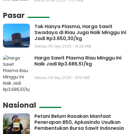
Rabu, 31 Okt 2025 - 11:57 WIB
Pasar
Tak Hanya Plasma, Harga Sawit
Swadaya di Riau Juga Naik Minggu Ini
Jadi Rp3.650,30/kg
Selasa, 09 Sep 2025 - 19:26 WIB
Harga Sawit Plasma Riau Minggu Ini
Naik Jadi Rp3.686,51/kg
Selasa, 09 Sep 2025 - 19:19 WIB
Nasional
Petani Belum Rasakan Manfaat
Penerapan B50, Apkasindo Usulkan
Pembentukan Bursa Sawit Indonesia