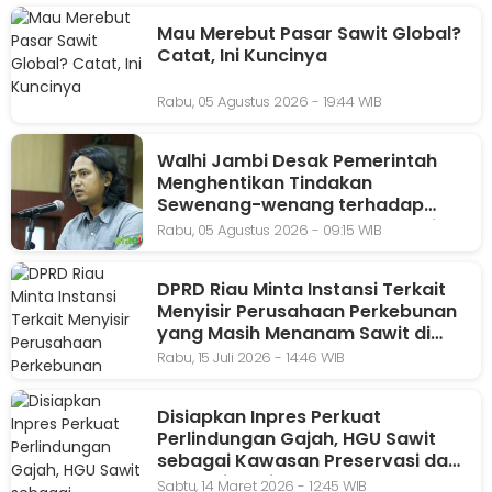
Mau Merebut Pasar Sawit Global?
Catat, Ini Kuncinya
Rabu, 05 Agustus 2026 - 19:44 WIB
Walhi Jambi Desak Pemerintah
Menghentikan Tindakan
Sewenang-wenang terhadap
Kebun-kebun Masyarakat Kecil
Rabu, 05 Agustus 2026 - 09:15 WIB
DPRD Riau Minta Instansi Terkait
Menyisir Perusahaan Perkebunan
yang Masih Menanam Sawit di
Tepian Sungai
Rabu, 15 Juli 2026 - 14:46 WIB
Disiapkan Inpres Perkuat
Perlindungan Gajah, HGU Sawit
sebagai Kawasan Preservasi dan
Jalur Migrasi
Sabtu, 14 Maret 2026 - 12:45 WIB