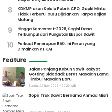
8
KDKMP akan Kelola Pabrik CPO, Gapki Minta
Tidak Terburu-buru Dijalankan Tanpa Kajian
Matang
9
Hingga Semester I-2026, Segini Dana
Terkumpul dari Pungutan Ekspor Sawit
10
Perkuat Penerapan B50, Ini Peran yang
Dimainkan PT KAI
Feature
Jalan Panjang Kebun Sawit Rakyat
Gotting Sidodadi; Beres Masalah Lama,
Timbul Masalah Baru
Sabtu, 22 Nov 2025 - 20:23 WIB
Sopir Truk Sawit Bernama Ahmad Misri