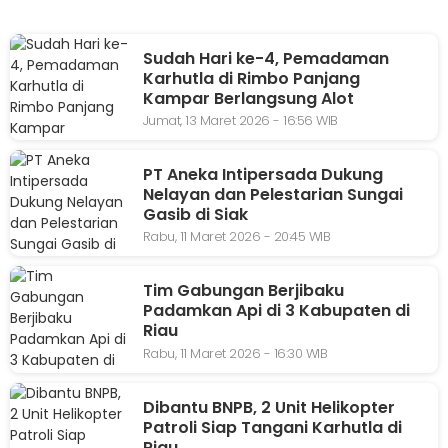
Sudah Hari ke-4, Pemadaman
Karhutla di Rimbo Panjang
Kampar Berlangsung Alot
Jumat, 13 Maret 2026 - 16:56 WIB
PT Aneka Intipersada Dukung
Nelayan dan Pelestarian Sungai
Gasib di Siak
Rabu, 11 Maret 2026 - 20:45 WIB
Tim Gabungan Berjibaku
Padamkan Api di 3 Kabupaten di
Riau
Rabu, 11 Maret 2026 - 16:30 WIB
Dibantu BNPB, 2 Unit Helikopter
Patroli Siap Tangani Karhutla di
Riau