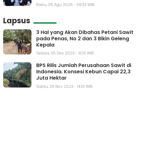
Rabu, 05 Agu 2026 - 09:33 WIB
Lapsus
3 Hal yang Akan Dibahas Petani Sawit
pada Penas, No 2 dan 3 Bikin Geleng
Kepala
Selasa, 05 Des 2023 - 15:16 WIB
BPS Rilis Jumlah Perusahaan Sawit di
Indonesia. Konsesi Kebun Capai 22,3
Juta Hektar
Sabtu, 25 Nov 2023 - 14:10 WIB