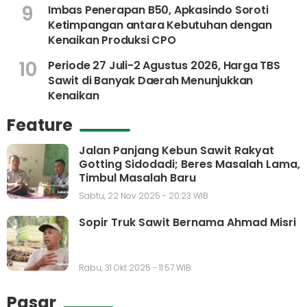
9
Imbas Penerapan B50, Apkasindo Soroti
Ketimpangan antara Kebutuhan dengan
Kenaikan Produksi CPO
10
Periode 27 Juli-2 Agustus 2026, Harga TBS
Sawit di Banyak Daerah Menunjukkan
Kenaikan
Feature
Jalan Panjang Kebun Sawit Rakyat
Gotting Sidodadi; Beres Masalah Lama,
Timbul Masalah Baru
Sabtu, 22 Nov 2025 - 20:23 WIB
Sopir Truk Sawit Bernama Ahmad Misri
Rabu, 31 Okt 2025 - 11:57 WIB
Pasar