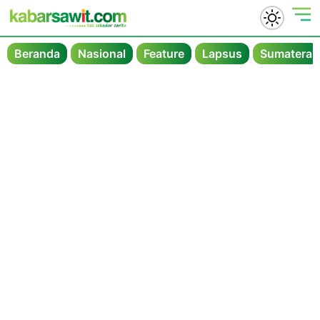
Beranda
Nasional
Feature
Lapsus
Sumatera