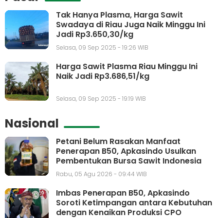
Tak Hanya Plasma, Harga Sawit
Swadaya di Riau Juga Naik Minggu Ini
Jadi Rp3.650,30/kg
Selasa, 09 Sep 2025 - 19:26 WIB
Harga Sawit Plasma Riau Minggu Ini
Naik Jadi Rp3.686,51/kg
Selasa, 09 Sep 2025 - 19:19 WIB
Nasional
Petani Belum Rasakan Manfaat
Penerapan B50, Apkasindo Usulkan
Pembentukan Bursa Sawit Indonesia
Rabu, 05 Agu 2026 - 09:44 WIB
Imbas Penerapan B50, Apkasindo
Soroti Ketimpangan antara Kebutuhan
dengan Kenaikan Produksi CPO