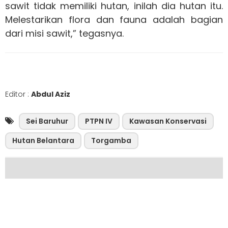
sawit tidak memiliki hutan, inilah dia hutan itu.
Melestarikan flora dan fauna adalah bagian
dari misi sawit,” tegasnya.
Editor :
Abdul Aziz
Sei Baruhur
PTPN IV
Kawasan Konservasi
Hutan Belantara
Torgamba