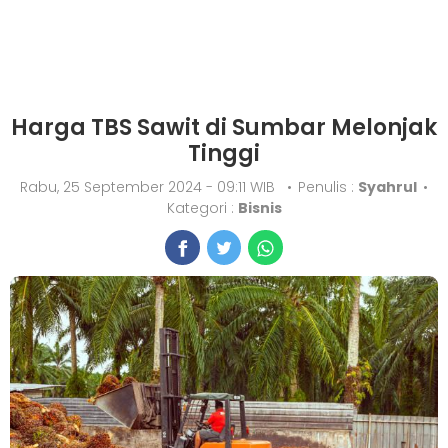
Harga TBS Sawit di Sumbar Melonjak
Tinggi
Rabu, 25 September 2024 - 09:11 WIB
•
Penulis :
Syahrul
•
Kategori :
Bisnis