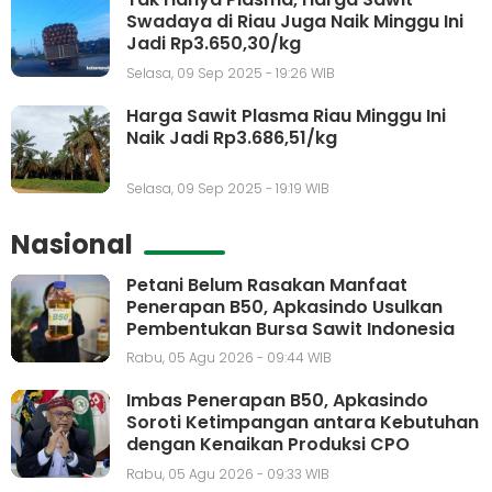
Swadaya di Riau Juga Naik Minggu Ini
Jadi Rp3.650,30/kg
Selasa, 09 Sep 2025 - 19:26 WIB
Harga Sawit Plasma Riau Minggu Ini
Naik Jadi Rp3.686,51/kg
Selasa, 09 Sep 2025 - 19:19 WIB
Nasional
Petani Belum Rasakan Manfaat
Penerapan B50, Apkasindo Usulkan
Pembentukan Bursa Sawit Indonesia
Rabu, 05 Agu 2026 - 09:44 WIB
Imbas Penerapan B50, Apkasindo
Soroti Ketimpangan antara Kebutuhan
dengan Kenaikan Produksi CPO
Rabu, 05 Agu 2026 - 09:33 WIB