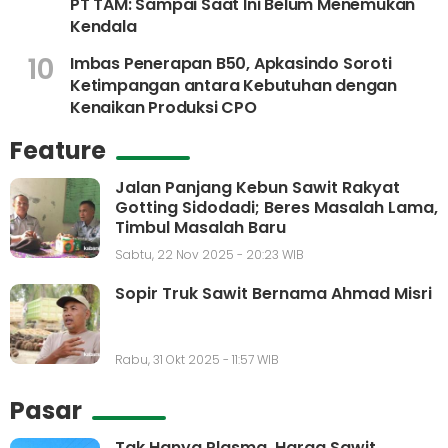
PT TAM: Sampai Saat Ini Belum Menemukan
Kendala
10
Imbas Penerapan B50, Apkasindo Soroti
Ketimpangan antara Kebutuhan dengan
Kenaikan Produksi CPO
Feature
Jalan Panjang Kebun Sawit Rakyat
Gotting Sidodadi; Beres Masalah Lama,
Timbul Masalah Baru
Sabtu, 22 Nov 2025 - 20:23 WIB
Sopir Truk Sawit Bernama Ahmad Misri
Rabu, 31 Okt 2025 - 11:57 WIB
Pasar
Tak Hanya Plasma, Harga Sawit