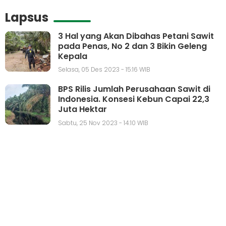
Lapsus
3 Hal yang Akan Dibahas Petani Sawit
pada Penas, No 2 dan 3 Bikin Geleng
Kepala
Selasa, 05 Des 2023 - 15:16 WIB
BPS Rilis Jumlah Perusahaan Sawit di
Indonesia. Konsesi Kebun Capai 22,3
Juta Hektar
Sabtu, 25 Nov 2023 - 14:10 WIB