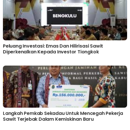
Peluang Investasi: Emas Dan Hilirisasi Sawit
Diperkenalkan Kepada Investor Tiongkok
Langkah Pemkab Sekadau Untuk Mencegah Pekerja
Sawit Terjebak Dalam Kemiskinan Baru