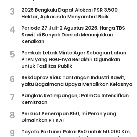
3
2026 Bengkulu Dapat Alokasi PSR 3.500
Hektar, Apkasindo Menyambut Baik
4
Periode 27 Juli-2 Agustus 2026, Harga TBS
Sawit di Banyak Daerah Menunjukkan
Kenaikan
5
Pemkab Lebak Minta Agar Sebagian Lahan
PTPN yang HGU-nya Berakhir Digunakan
untuk Fasilitas Publik
6
Sekdaprov Riau: Tantangan Industri Sawit,
yaitu Bagaimana Upaya Menaikkan Kelasnya
7
Pangkas Ketimpangan,: PalmCo Intensifkan
Kemitraan
8
Perkuat Penerapan B50, Ini Peran yang
Dimainkan PT KAI
9
Toyota Fortuner Pakai B50 untuk 50.000 Km,