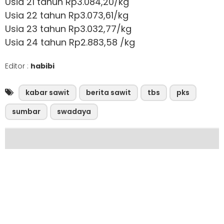
Usia 21 tahun Rp3.084,20/kg
Usia 22 tahun Rp3.073,61/kg
Usia 23 tahun Rp3.032,77/kg
Usia 24 tahun Rp2.883,58 /kg
Editor :
habibi
kabar sawit
berita sawit
tbs
pks
sumbar
swadaya