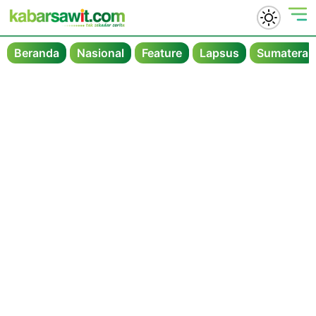
Beranda
Nasional
Feature
Lapsus
Sumatera