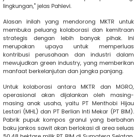
lingkungan," jelas Pahlevi.
Alasan inilah yang mendorong MKTR untuk
membuka peluang kolaborasi dan kemitraan
strategis dengan lebih banyak pihak. Ini
merupakan upaya untuk memperluas
kontribusi perusahaan dan industri dalam
mewujudkan green industry, yang memberikan
manfaat berkelanjutan dan jangka panjang.
Untuk kolaborasi antara MKTR dan MGRO,
operasional akan dijalankan oleh masing-
masing anak usaha, yaitu PT Menthobi Hijau
Lestari (MHL) dan PT Berlian Inti Mekar (PT BIM).
Pabrik pupuk kompos granul yang berbahan
baku jankos sawit akan berlokasi di area seluas
50,48 hektare milik PT BIM di Sumatera Selatan,