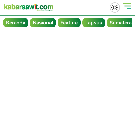
Beranda
Nasional
Feature
Lapsus
Sumatera