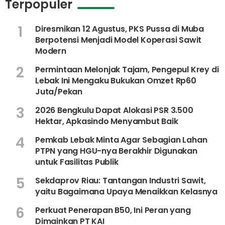
Terpopuler
1
Diresmikan 12 Agustus, PKS Pussa di Muba
Berpotensi Menjadi Model Koperasi Sawit
Modern
2
Permintaan Melonjak Tajam, Pengepul Krey di
Lebak Ini Mengaku Bukukan Omzet Rp60
Juta/Pekan
3
2026 Bengkulu Dapat Alokasi PSR 3.500
Hektar, Apkasindo Menyambut Baik
4
Pemkab Lebak Minta Agar Sebagian Lahan
PTPN yang HGU-nya Berakhir Digunakan
untuk Fasilitas Publik
5
Sekdaprov Riau: Tantangan Industri Sawit,
yaitu Bagaimana Upaya Menaikkan Kelasnya
6
Perkuat Penerapan B50, Ini Peran yang
Dimainkan PT KAI