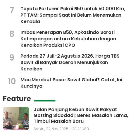
7
Toyota Fortuner Pakai B50 untuk 50.000 Km,
PT TAM: Sampai Saat Ini Belum Menemukan
Kendala
8
Imbas Penerapan B50, Apkasindo Soroti
Ketimpangan antara Kebutuhan dengan
Kenaikan Produksi CPO
9
Periode 27 Juli-2 Agustus 2026, Harga TBS
Sawit di Banyak Daerah Menunjukkan
Kenaikan
10
Mau Merebut Pasar Sawit Global? Catat, Ini
Kuncinya
Feature
Jalan Panjang Kebun Sawit Rakyat
Gotting Sidodadi; Beres Masalah Lama,
Timbul Masalah Baru
Sabtu, 22 Nov 2025 - 20:23 WIB