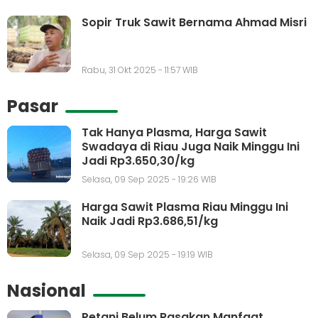
Sopir Truk Sawit Bernama Ahmad Misri
Rabu, 31 Okt 2025 - 11:57 WIB
Pasar
Tak Hanya Plasma, Harga Sawit
Swadaya di Riau Juga Naik Minggu Ini
Jadi Rp3.650,30/kg
Selasa, 09 Sep 2025 - 19:26 WIB
Harga Sawit Plasma Riau Minggu Ini
Naik Jadi Rp3.686,51/kg
Selasa, 09 Sep 2025 - 19:19 WIB
Nasional
Petani Belum Rasakan Manfaat