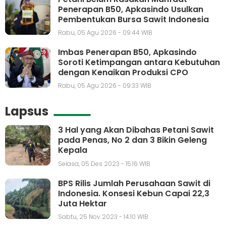
Penerapan B50, Apkasindo Usulkan
Pembentukan Bursa Sawit Indonesia
Rabu, 05 Agu 2026 - 09:44 WIB
Imbas Penerapan B50, Apkasindo
Soroti Ketimpangan antara Kebutuhan
dengan Kenaikan Produksi CPO
Rabu, 05 Agu 2026 - 09:33 WIB
Lapsus
3 Hal yang Akan Dibahas Petani Sawit
pada Penas, No 2 dan 3 Bikin Geleng
Kepala
Selasa, 05 Des 2023 - 15:16 WIB
BPS Rilis Jumlah Perusahaan Sawit di
Indonesia. Konsesi Kebun Capai 22,3
Juta Hektar
Sabtu, 25 Nov 2023 - 14:10 WIB