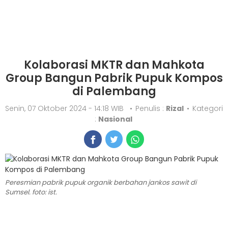
Kolaborasi MKTR dan Mahkota
Group Bangun Pabrik Pupuk Kompos
di Palembang
Senin, 07 Oktober 2024 - 14:18 WIB
•
Penulis :
Rizal
•
Kategori
:
Nasional
Peresmian pabrik pupuk organik berbahan jankos sawit di
Sumsel. foto: ist.