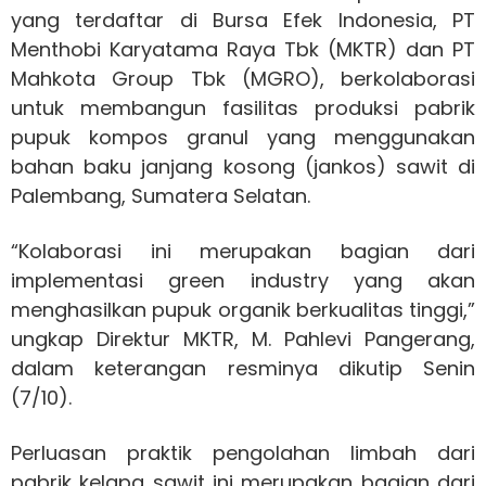
yang terdaftar di Bursa Efek Indonesia, PT
Menthobi Karyatama Raya Tbk (MKTR) dan PT
Mahkota Group Tbk (MGRO), berkolaborasi
untuk membangun fasilitas produksi pabrik
pupuk kompos granul yang menggunakan
bahan baku janjang kosong (jankos) sawit di
Palembang, Sumatera Selatan.
“Kolaborasi ini merupakan bagian dari
implementasi green industry yang akan
menghasilkan pupuk organik berkualitas tinggi,”
ungkap Direktur MKTR, M. Pahlevi Pangerang,
dalam keterangan resminya dikutip Senin
(7/10).
Perluasan praktik pengolahan limbah dari
pabrik kelapa sawit ini merupakan bagian dari