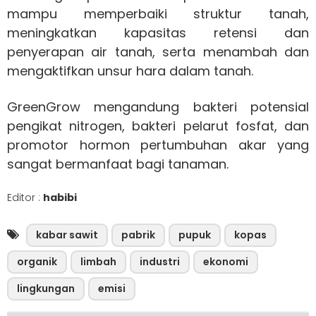
mampu memperbaiki struktur tanah,
meningkatkan kapasitas retensi dan
penyerapan air tanah, serta menambah dan
mengaktifkan unsur hara dalam tanah.
GreenGrow mengandung bakteri potensial
pengikat nitrogen, bakteri pelarut fosfat, dan
promotor hormon pertumbuhan akar yang
sangat bermanfaat bagi tanaman.
Editor :
habibi
kabar sawit
pabrik
pupuk
kopas
organik
limbah
industri
ekonomi
lingkungan
emisi