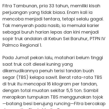
Fitra Tambunan, pria 33 tahun, memiliki kisah
perjuangan yang tidak biasa. Enam kali ia
mencoba menjadi tentara, tetapi selalu gagal.
Tak menyerah pada nasib, ia memulai karier
sebagai buruh harian lepas dan kini menjadi
sopir truk andalan di Kebun Sei Baruhur, PTPN IV
Palmco Regional 1.
Pada Jumat pekan lalu, matahari belum tinggi
saat truk colt diesel kuning yang
dikemudikannya penuh terisi tandan buah
segar (TBS) kelapa sawit. Berat rata-rata TBS
di truk itu mencapai 16 kilogram per tandan,
dengan total muatan sekitar 5,5 ton. Sambil
merapikan tumpukan TBS menggunakan tojok
—batang besi berujung runcing—Fitra bercakap