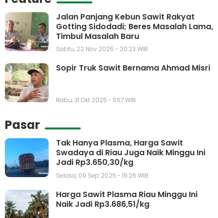
Jalan Panjang Kebun Sawit Rakyat
Gotting Sidodadi; Beres Masalah Lama,
Timbul Masalah Baru
Sabtu, 22 Nov 2025 - 20:23 WIB
Sopir Truk Sawit Bernama Ahmad Misri
Rabu, 31 Okt 2025 - 11:57 WIB
Pasar
Tak Hanya Plasma, Harga Sawit
Swadaya di Riau Juga Naik Minggu Ini
Jadi Rp3.650,30/kg
Selasa, 09 Sep 2025 - 19:26 WIB
Harga Sawit Plasma Riau Minggu Ini
Naik Jadi Rp3.686,51/kg