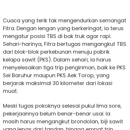
Cuaca yang terik tak mengendurkan semangat
Fitra. Dengan lengan yang berkeringat, ia terus
mengatur posisi TBS di bak truk agar rapi.
Sehari-harinya, Fitra bertugas mengangkut TBS
dari blok-blok perkebunan menuju pabrik
kelapa sawit (PKS). Dalam sehari, ia harus
menyelesaikan tiga trip pengiriman, baik ke PKS
Sei Baruhur maupun PKS Aek Torop, yang
berjarak maksimal 30 kilometer dari lokasi
muat.
Meski tugas pokoknya selesai pukul lima sore,
pekerjaannya belum benar-benar usai. Ia
masih harus mengangkut brondolan, biji sawit
yang lepas dari tandan, hingga empat trip