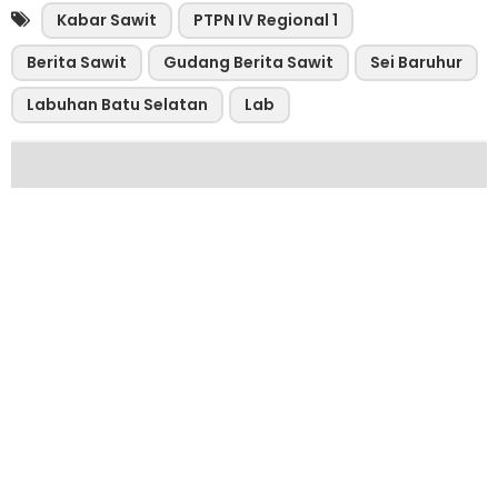
Kabar Sawit
PTPN IV Regional 1
Berita Sawit
Gudang Berita Sawit
Sei Baruhur
Labuhan Batu Selatan
Lab