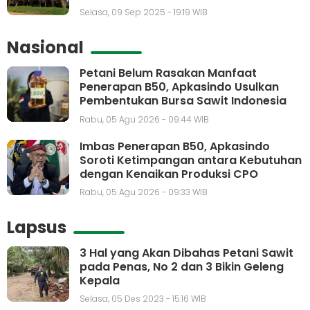
Selasa, 09 Sep 2025 - 19:19 WIB
Nasional
Petani Belum Rasakan Manfaat
Penerapan B50, Apkasindo Usulkan
Pembentukan Bursa Sawit Indonesia
Rabu, 05 Agu 2026 - 09:44 WIB
Imbas Penerapan B50, Apkasindo
Soroti Ketimpangan antara Kebutuhan
dengan Kenaikan Produksi CPO
Rabu, 05 Agu 2026 - 09:33 WIB
Lapsus
3 Hal yang Akan Dibahas Petani Sawit
pada Penas, No 2 dan 3 Bikin Geleng
Kepala
Selasa, 05 Des 2023 - 15:16 WIB