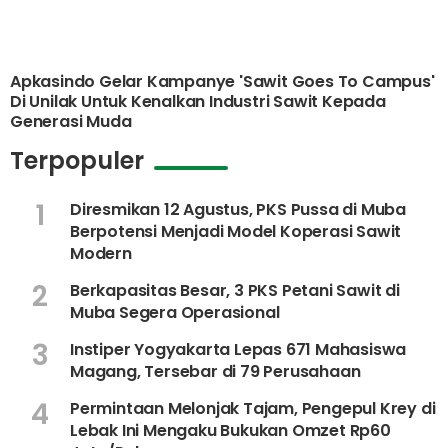
Apkasindo Gelar Kampanye 'Sawit Goes To Campus'
Di Unilak Untuk Kenalkan Industri Sawit Kepada
Generasi Muda
Terpopuler
1
Diresmikan 12 Agustus, PKS Pussa di Muba
Berpotensi Menjadi Model Koperasi Sawit
Modern
2
Berkapasitas Besar, 3 PKS Petani Sawit di
Muba Segera Operasional
3
Instiper Yogyakarta Lepas 671 Mahasiswa
Magang, Tersebar di 79 Perusahaan
4
Permintaan Melonjak Tajam, Pengepul Krey di
Lebak Ini Mengaku Bukukan Omzet Rp60