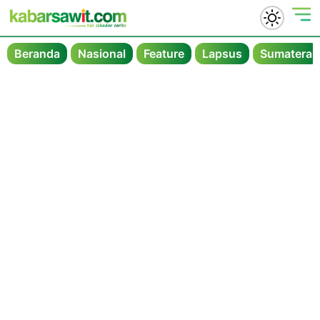
Beranda
Nasional
Feature
Lapsus
Sumatera