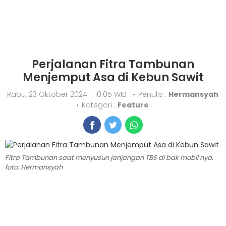
Perjalanan Fitra Tambunan
Menjemput Asa di Kebun Sawit
Rabu, 23 Oktober 2024 - 10:05 WIB
•
Penulis :
Hermansyah
•
Kategori :
Feature
Fitra Tambunan saat menyusun janjangan TBS di bak mobil nya.
foto: Hermansyah