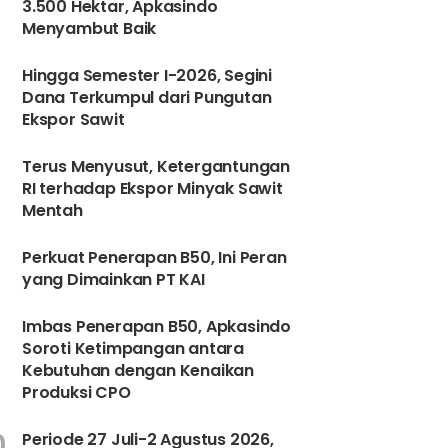
3.500 Hektar, Apkasindo
Menyambut Baik
6
Hingga Semester I-2026, Segini
Dana Terkumpul dari Pungutan
Ekspor Sawit
Terus Menyusut, Ketergantungan
RI terhadap Ekspor Minyak Sawit
Mentah
8
Perkuat Penerapan B50, Ini Peran
yang Dimainkan PT KAI
9
Imbas Penerapan B50, Apkasindo
Soroti Ketimpangan antara
Kebutuhan dengan Kenaikan
Produksi CPO
0
Periode 27 Juli-2 Agustus 2026,