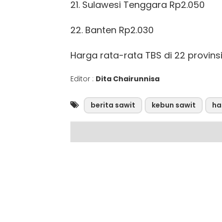
21. Sulawesi Tenggara Rp2.050
22. Banten Rp2.030
Harga rata-rata TBS di 22 provinsi
Editor :
Dita Chairunnisa
berita sawit
kebun sawit
ha