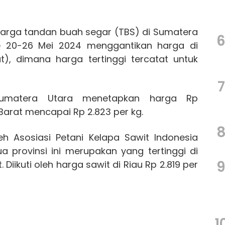
arga tandan buah segar (TBS) di Sumatera
e 20-26 Mei 2024 menggantikan harga di
), dimana harga tertinggi tercatat untuk
7
 Sumatera Utara menetapkan harga Rp
arat mencapai Rp 2.823 per kg.
h Asosiasi Petani Kelapa Sawit Indonesia
a provinsi ini merupakan yang tertinggi di
 Diikuti oleh harga sawit di Riau Rp 2.819 per
1