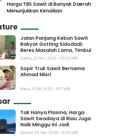
Harga TBS Sawit di Banyak Daerah
Menunjukkan Kenaikan
ature
Jalan Panjang Kebun Sawit
Rakyat Gotting Sidodadi;
Beres Masalah Lama, Timbul
Masalah Baru
Sabtu, 22 Nov 2025 - 20:23 WIB
Sopir Truk Sawit Bernama
Ahmad Misri
Rabu, 31 Okt 2025 - 11:57 WIB
sar
Tak Hanya Plasma, Harga
Sawit Swadaya di Riau Juga
Naik Minggu Ini Jadi
Rp3.650,30/kg
Selasa, 09 Sep 2025 - 19:26 WIB