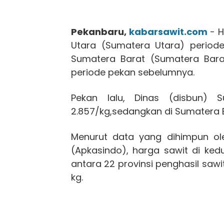
Pekanbaru,
kabarsawit.com
- H
Utara (Sumatera Utara) period
Sumatera Barat (Sumatera Barat
periode pekan sebelumnya.
Pekan lalu, Dinas (disbun)
2.857/kg,sedangkan di Sumatera B
Menurut data yang dihimpun ole
(Apkasindo), harga sawit di kedu
antara 22 provinsi penghasil sawit.
kg.