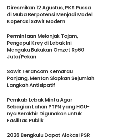
Diresmikan 12 Agustus, PKS Pussa
di Muba Berpotensi Menjadi Model
Koperasi Sawit Modern
Permintaan Melonjak Tajam,
Pengepul Krey di Lebak Ini
Mengaku Bukukan Omzet Rp60
Juta/Pekan
3
Sawit Terancam Kemarau
Panjang, Mentan Siapkan Sejumlah
Langkah Antisipatif
4
Pemkab Lebak Minta Agar
Sebagian Lahan PTPN yang HGU-
nya Berakhir Digunakan untuk
Fasilitas Publik
5
2026 Bengkulu Dapat Alokasi PSR