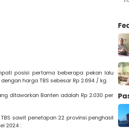
Fe
ati posisi pertama beberapa pekan lalu
i dengan harga TBS sebesar Rp 2.694 / kg.
Pa
 yang ditawarkan Banten adalah Rp 2.030 per
 TBS sawit penetapan 22 provinsi penghasil
ei 2024 :