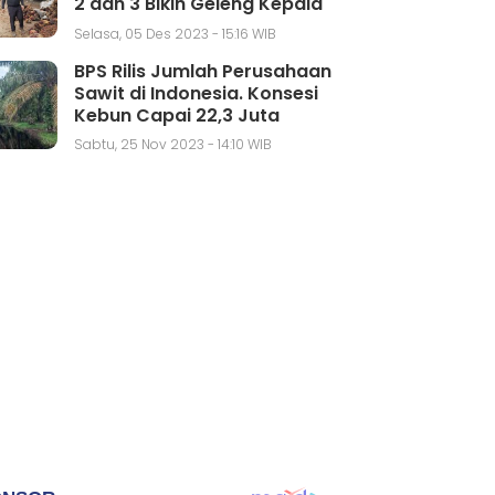
2 dan 3 Bikin Geleng Kepala
Selasa, 05 Des 2023 - 15:16 WIB
BPS Rilis Jumlah Perusahaan
Sawit di Indonesia. Konsesi
Kebun Capai 22,3 Juta
Hektar
Sabtu, 25 Nov 2023 - 14:10 WIB