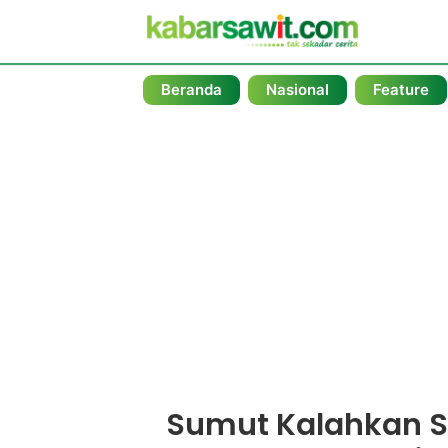
Beranda
Nasional
Feature
Sumut Kalahkan S