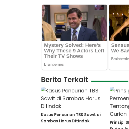
Berita Terkait
Kasus Pencurian TBS Sawit di
Sambas Harus Ditindak
Prinsip 
Sudah Je