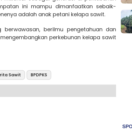
empatan ini mampu dimanfaatkan sebaik-
nenya adalah anak petani kelapa sawit.
ng berwawasan, berilmu pengetahuan dan
m mengembangkan perkebunan kelapa sawit
rita Sawit
BPDPKS