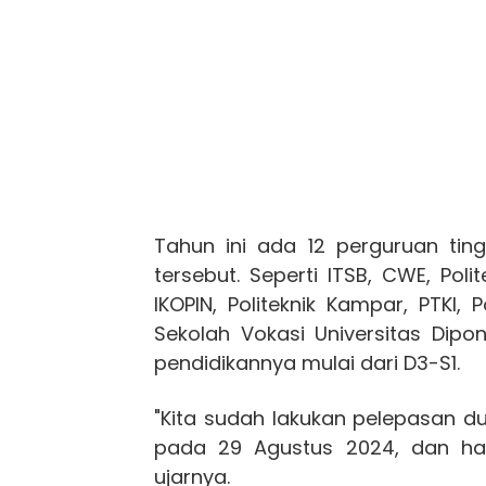
Tahun ini ada 12 perguruan tin
tersebut. Seperti ITSB, CWE, Poli
IKOPIN, Politeknik Kampar, PTKI, P
Sekolah Vokasi Universitas Dipo
pendidikannya mulai dari D3-S1.
"Kita sudah lakukan pelepasan d
pada 29 Agustus 2024, dan hari
ujarnya.