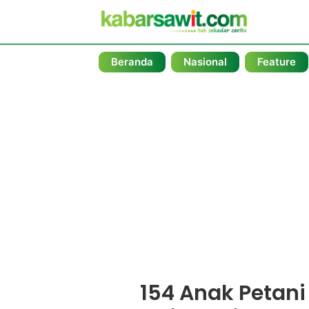
Beranda
Nasional
Feature
154 Anak Petani 