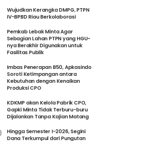
6
Wujudkan Kerangka DMPG, PTPN
IV-BPBD Riau Berkolaborasi
Pemkab Lebak Minta Agar
Sebagian Lahan PTPN yang HGU-
nya Berakhir Digunakan untuk
Fasilitas Publik
8
Imbas Penerapan B50, Apkasindo
Soroti Ketimpangan antara
Kebutuhan dengan Kenaikan
Produksi CPO
9
KDKMP akan Kelola Pabrik CPO,
Gapki Minta Tidak Terburu-buru
Dijalankan Tanpa Kajian Matang
0
Hingga Semester I-2026, Segini
Dana Terkumpul dari Pungutan