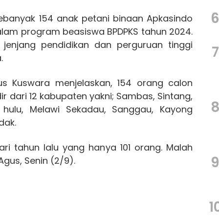
banyak 154 anak petani binaan Apkasindo
 dalam program beasiswa BPDPKS tahun 2024.
 jenjang pendidikan dan perguruan tinggi
7
.
gus Kuswara menjelaskan, 154 orang calon
r dari 12 kabupaten yakni; Sambas, Sintang,
 hulu, Melawi Sekadau, Sanggau, Kayong
dak.
ari tahun lalu yang hanya 101 orang. Malah
Agus, Senin (2/9).
1