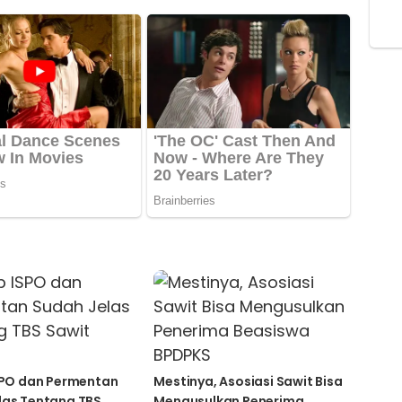
ISPO dan Permentan
Mestinya, Asosiasi Sawit Bisa
las Tentang TBS
Mengusulkan Penerima