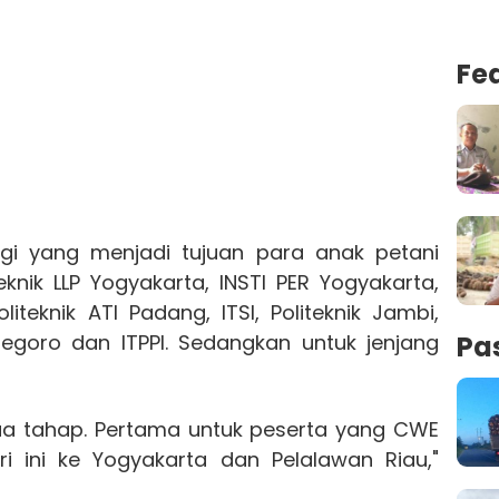
Fe
ggi yang menjadi tujuan para anak petani
teknik LLP Yogyakarta, INSTI PER Yogyakarta,
oliteknik ATI Padang, ITSI, Politeknik Jambi,
Pa
negoro dan ITPPI. Sedangkan untuk jenjang
ua tahap. Pertama untuk peserta yang CWE
 ini ke Yogyakarta dan Pelalawan Riau,"