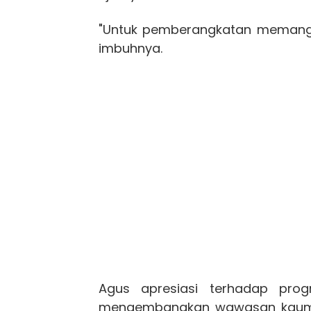
"Untuk pemberangkatan memang 
imbuhnya.
Agus apresiasi terhadap prog
mengembangkan wawasan kaum mi