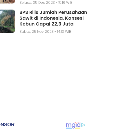
Selasa, 05 Des 2023 - 15:16 WIB
BPS Rilis Jumlah Perusahaan
Sawit di Indonesia. Konsesi
Kebun Capai 22,3 Juta
Hektar
Sabtu, 25 Nov 2023 - 14:10 WIB