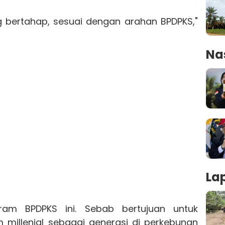
bertahap, sesuai dengan arahan BPDPKS,"
Na
La
ram BPDPKS ini. Sebab bertujuan untuk
llenial sebagai generasi di perkebunan