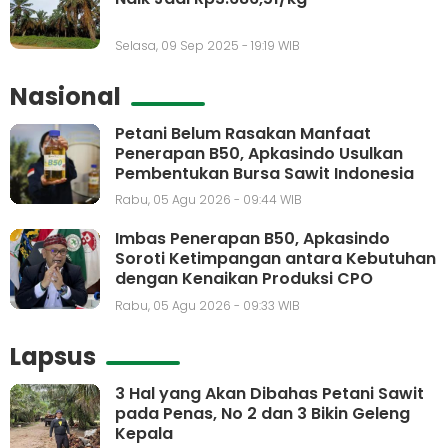
Selasa, 09 Sep 2025 - 19:19 WIB
Nasional
Petani Belum Rasakan Manfaat
Penerapan B50, Apkasindo Usulkan
Pembentukan Bursa Sawit Indonesia
Rabu, 05 Agu 2026 - 09:44 WIB
Imbas Penerapan B50, Apkasindo
Soroti Ketimpangan antara Kebutuhan
dengan Kenaikan Produksi CPO
Rabu, 05 Agu 2026 - 09:33 WIB
Lapsus
3 Hal yang Akan Dibahas Petani Sawit
pada Penas, No 2 dan 3 Bikin Geleng
Kepala