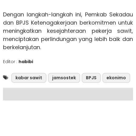
Dengan langkah-langkah ini, Pemkab Sekadau
dan BPJS Ketenagakerjaan berkomitmen untuk
meningkatkan kesejahteraan pekerja sawit,
menciptakan perlindungan yang lebih baik dan
berkelanjutan.
Editor :
habibi
kabar sawit
jamsostek
BPJS
ekonimo