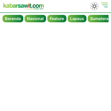
Beranda
Nasional
Feature
Lapsus
Sumatera