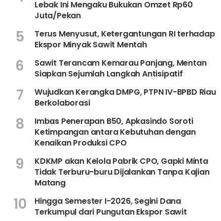
Lebak Ini Mengaku Bukukan Omzet Rp60
Juta/Pekan
5
Terus Menyusut, Ketergantungan RI terhadap
Ekspor Minyak Sawit Mentah
6
Sawit Terancam Kemarau Panjang, Mentan
Siapkan Sejumlah Langkah Antisipatif
7
Wujudkan Kerangka DMPG, PTPN IV-BPBD Riau
Berkolaborasi
8
Imbas Penerapan B50, Apkasindo Soroti
Ketimpangan antara Kebutuhan dengan
Kenaikan Produksi CPO
9
KDKMP akan Kelola Pabrik CPO, Gapki Minta
Tidak Terburu-buru Dijalankan Tanpa Kajian
Matang
10
Hingga Semester I-2026, Segini Dana
Terkumpul dari Pungutan Ekspor Sawit