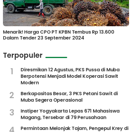
Menarik! Harga CPO PT KPBN Tembus Rp 13.600
Dalam Tender 23 September 2024
Terpopuler
1
Diresmikan 12 Agustus, PKS Pussa di Muba
Berpotensi Menjadi Model Koperasi Sawit
Modern
2
Berkapasitas Besar, 3 PKS Petani Sawit di
Muba Segera Operasional
3
Instiper Yogyakarta Lepas 671 Mahasiswa
Magang, Tersebar di 79 Perusahaan
4
Permintaan Melonjak Tajam, Pengepul Krey di