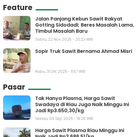
Feature
Jalan Panjang Kebun Sawit Rakyat
Gotting Sidodadi; Beres Masalah Lama,
Timbul Masalah Baru
Sabtu, 22 Nov 2025 - 20:23 WIB
Sopir Truk Sawit Bernama Ahmad Misri
Rabu, 31 Okt 2025 - 11:57 WIB
Pasar
Tak Hanya Plasma, Harga Sawit
Swadaya di Riau Juga Naik Minggu Ini
Jadi Rp3.650,30/kg
Selasa, 09 Sep 2025 - 19:26 WIB
Harga Sawit Plasma Riau Minggu Ini
Naik Jadi Rp3.686,51/kg