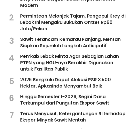
Modern
2
Permintaan Melonjak Tajam, Pengepul Krey di
Lebak Ini Mengaku Bukukan Omzet Rp60
Juta/Pekan
3
Sawit Terancam Kemarau Panjang, Mentan
Siapkan Sejumlah Langkah Antisipatif
4
Pemkab Lebak Minta Agar Sebagian Lahan
PTPN yang HGU-nya Berakhir Digunakan
untuk Fasilitas Publik
5
2026 Bengkulu Dapat Alokasi PSR 3.500
Hektar, Apkasindo Menyambut Baik
6
Hingga Semester I-2026, Segini Dana
Terkumpul dari Pungutan Ekspor Sawit
7
Terus Menyusut, Ketergantungan RI terhadap
Ekspor Minyak Sawit Mentah