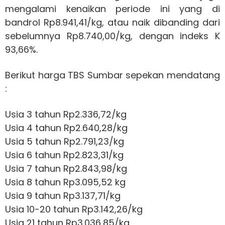
mengalami kenaikan periode ini yang di
bandrol Rp8.941,41/kg, atau naik dibanding dari
sebelumnya Rp8.740,00/kg, dengan indeks K
93,66%.
Berikut harga TBS Sumbar sepekan mendatang
:
Usia 3 tahun Rp2.336,72/kg
Usia 4 tahun Rp2.640,28/kg
Usia 5 tahun Rp2.791,23/kg
Usia 6 tahun Rp2.823,31/kg
Usia 7 tahun Rp2.843,98/kg
Usia 8 tahun Rp3.095,52 kg
Usia 9 tahun Rp3.137,71/kg
Usia 10-20 tahun Rp3.142,26/kg
Usia 21 tahun Rp3.036,85/kg