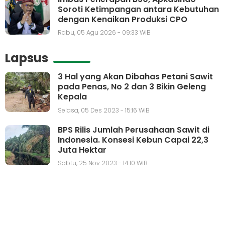
Soroti Ketimpangan antara Kebutuhan
dengan Kenaikan Produksi CPO
Rabu, 05 Agu 2026 - 09:33 WIB
Lapsus
3 Hal yang Akan Dibahas Petani Sawit
pada Penas, No 2 dan 3 Bikin Geleng
Kepala
Selasa, 05 Des 2023 - 15:16 WIB
BPS Rilis Jumlah Perusahaan Sawit di
Indonesia. Konsesi Kebun Capai 22,3
Juta Hektar
Sabtu, 25 Nov 2023 - 14:10 WIB