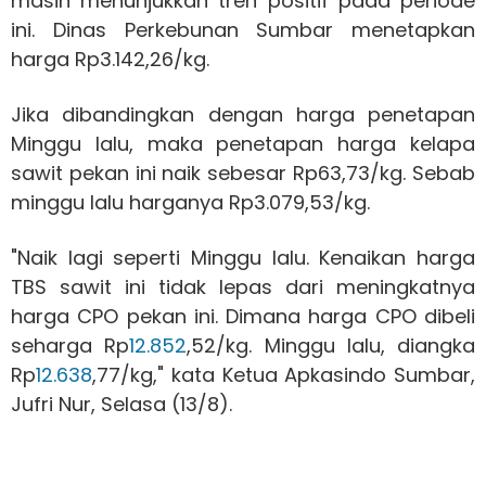
masih menunjukkan tren positif pada periode
ini. Dinas Perkebunan Sumbar menetapkan
harga Rp3.142,26/kg.
Jika dibandingkan dengan harga penetapan
Minggu lalu, maka penetapan harga kelapa
sawit pekan ini naik sebesar Rp63,73/kg. Sebab
minggu lalu harganya Rp3.079,53/kg.
"Naik lagi seperti Minggu lalu. Kenaikan harga
TBS sawit ini tidak lepas dari meningkatnya
harga CPO pekan ini. Dimana harga CPO dibeli
seharga Rp
12.852
,52/kg. Minggu lalu, diangka
Rp
12.638
,77/kg," kata Ketua Apkasindo Sumbar,
Jufri Nur, Selasa (13/8).