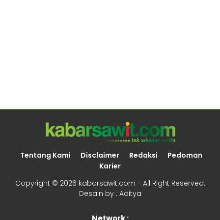
Tentang Kami
Disclaimer
Redaksi
Pedoman
Karier
Copyright ©
2026 kabarsawit.com - All Right Reserved.
Desain by :
Aditya
Network :