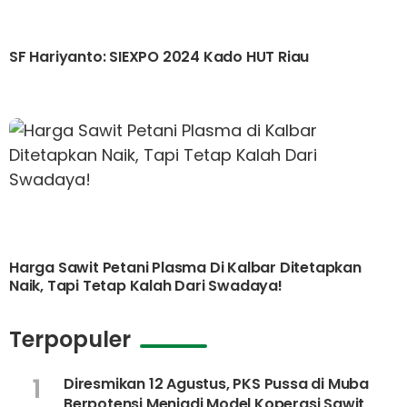
SF Hariyanto: SIEXPO 2024 Kado HUT Riau
Harga Sawit Petani Plasma Di Kalbar Ditetapkan
Naik, Tapi Tetap Kalah Dari Swadaya!
Terpopuler
1
Diresmikan 12 Agustus, PKS Pussa di Muba
Berpotensi Menjadi Model Koperasi Sawit