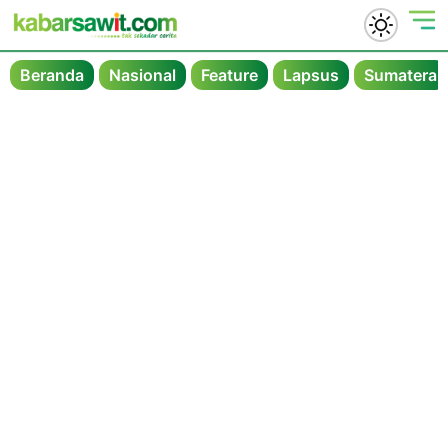
Beranda
Nasional
Feature
Lapsus
Sumatera