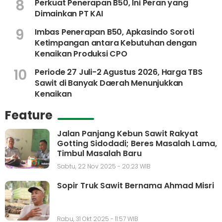
8
Perkuat Penerapan B50, Ini Peran yang
Dimainkan PT KAI
9
Imbas Penerapan B50, Apkasindo Soroti
Ketimpangan antara Kebutuhan dengan
Kenaikan Produksi CPO
10
Periode 27 Juli-2 Agustus 2026, Harga TBS
Sawit di Banyak Daerah Menunjukkan
Kenaikan
Feature
Jalan Panjang Kebun Sawit Rakyat
Gotting Sidodadi; Beres Masalah Lama,
Timbul Masalah Baru
Sabtu, 22 Nov 2025 - 20:23 WIB
Sopir Truk Sawit Bernama Ahmad Misri
Rabu, 31 Okt 2025 - 11:57 WIB