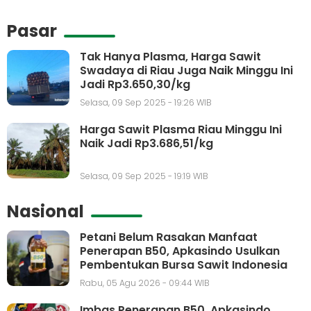
Pasar
Tak Hanya Plasma, Harga Sawit
Swadaya di Riau Juga Naik Minggu Ini
Jadi Rp3.650,30/kg
Selasa, 09 Sep 2025 - 19:26 WIB
Harga Sawit Plasma Riau Minggu Ini
Naik Jadi Rp3.686,51/kg
Selasa, 09 Sep 2025 - 19:19 WIB
Nasional
Petani Belum Rasakan Manfaat
Penerapan B50, Apkasindo Usulkan
Pembentukan Bursa Sawit Indonesia
Rabu, 05 Agu 2026 - 09:44 WIB
Imbas Penerapan B50, Apkasindo