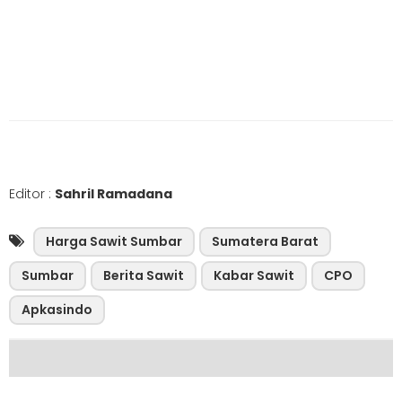
Editor :
Sahril Ramadana
Harga Sawit Sumbar
Sumatera Barat
Sumbar
Berita Sawit
Kabar Sawit
CPO
Apkasindo