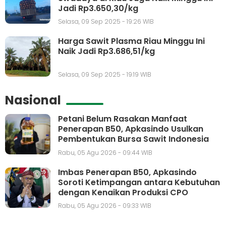
Jadi Rp3.650,30/kg
Selasa, 09 Sep 2025 - 19:26 WIB
Harga Sawit Plasma Riau Minggu Ini
Naik Jadi Rp3.686,51/kg
Selasa, 09 Sep 2025 - 19:19 WIB
Nasional
Petani Belum Rasakan Manfaat
Penerapan B50, Apkasindo Usulkan
Pembentukan Bursa Sawit Indonesia
Rabu, 05 Agu 2026 - 09:44 WIB
Imbas Penerapan B50, Apkasindo
Soroti Ketimpangan antara Kebutuhan
dengan Kenaikan Produksi CPO
Rabu, 05 Agu 2026 - 09:33 WIB