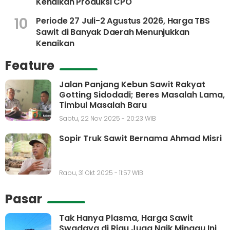
Kenaikan Produksi CPO
10
Periode 27 Juli-2 Agustus 2026, Harga TBS
Sawit di Banyak Daerah Menunjukkan
Kenaikan
Feature
Jalan Panjang Kebun Sawit Rakyat
Gotting Sidodadi; Beres Masalah Lama,
Timbul Masalah Baru
Sabtu, 22 Nov 2025 - 20:23 WIB
Sopir Truk Sawit Bernama Ahmad Misri
Rabu, 31 Okt 2025 - 11:57 WIB
Pasar
Tak Hanya Plasma, Harga Sawit
Swadaya di Riau Juga Naik Minggu Ini