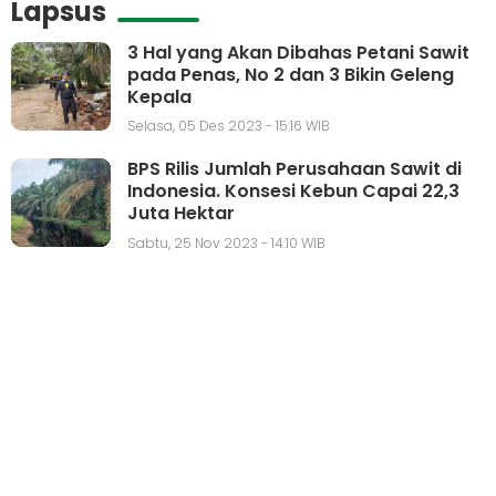
Lapsus
3 Hal yang Akan Dibahas Petani Sawit
pada Penas, No 2 dan 3 Bikin Geleng
Kepala
Selasa, 05 Des 2023 - 15:16 WIB
BPS Rilis Jumlah Perusahaan Sawit di
Indonesia. Konsesi Kebun Capai 22,3
Juta Hektar
Sabtu, 25 Nov 2023 - 14:10 WIB