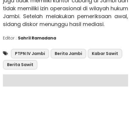
juga tidak memiliki kantor cabang di Jambi dan
tidak memiliki izin operasional di wilayah hukum
Jambi. Setelah melakukan pemeriksaan awal,
sidang diskor menunggu hasil mediasi.
Editor :
Sahril Ramadana
PTPN IV Jambi
Berita Jambi
Kabar Sawit
Berita Sawit