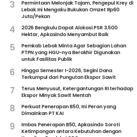
3
Permintaan Melonjak Tajam, Pengepul Krey di
Lebak Ini Mengaku Bukukan Omzet Rp60
Juta/Pekan
4
2026 Bengkulu Dapat Alokasi PSR 3.500
Hektar, Apkasindo Menyambut Baik
5
Pemkab Lebak Minta Agar Sebagian Lahan
PTPN yang HGU-nya Berakhir Digunakan
untuk Fasilitas Publik
6
Hingga Semester I-2026, Segini Dana
Terkumpul dari Pungutan Ekspor Sawit
7
Terus Menyusut, Ketergantungan RI terhadap
Ekspor Minyak Sawit Mentah
8
Perkuat Penerapan B50, Ini Peran yang
Dimainkan PT KAI
9
Imbas Penerapan B50, Apkasindo Soroti
Ketimpangan antara Kebutuhan dengan