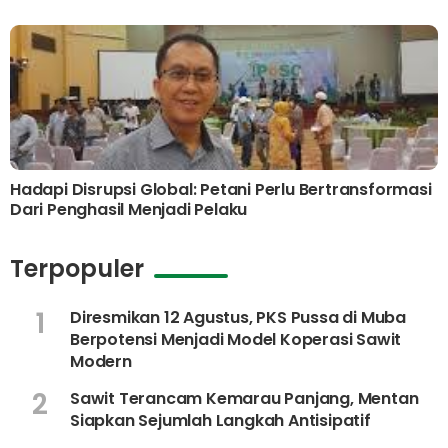
Hadapi Disrupsi Global: Petani Perlu Bertransformasi
Dari Penghasil Menjadi Pelaku
Terpopuler
1
Diresmikan 12 Agustus, PKS Pussa di Muba
Berpotensi Menjadi Model Koperasi Sawit
Modern
2
Sawit Terancam Kemarau Panjang, Mentan
Siapkan Sejumlah Langkah Antisipatif