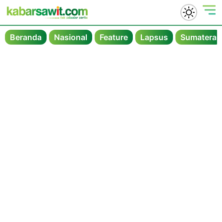
Beranda
Nasional
Feature
Lapsus
Sumatera