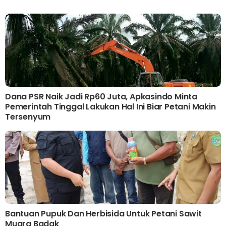
Dana PSR Naik Jadi Rp60 Juta, Apkasindo Minta
Pemerintah Tinggal Lakukan Hal Ini Biar Petani Makin
Tersenyum
Bantuan Pupuk Dan Herbisida Untuk Petani Sawit
Muara Badak