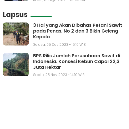
Lapsus
3 Hal yang Akan Dibahas Petani Sawit
pada Penas, No 2 dan 3 Bikin Geleng
Kepala
Selasa, 05 Des 2023 - 15:16 WIB
BPS Rilis Jumlah Perusahaan Sawit di
Indonesia. Konsesi Kebun Capai 22,3
Juta Hektar
Sabtu, 25 Nov 2023 - 14:10 WIB