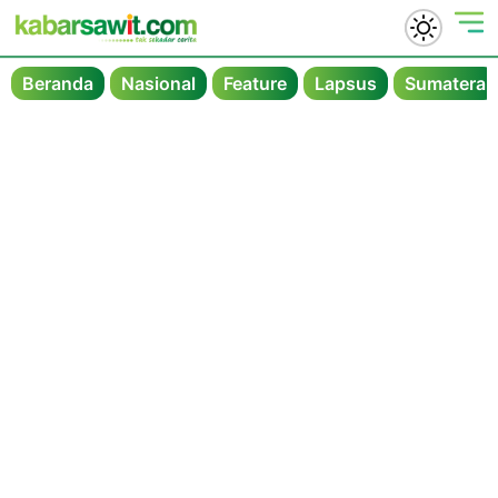
Beranda
Nasional
Feature
Lapsus
Sumatera