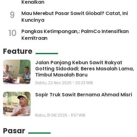
Kenaikan
9
Mau Merebut Pasar Sawit Global? Catat, Ini
Kuncinya
10
Pangkas Ketimpangan,: PalmCo Intensifkan
Kemitraan
Feature
Jalan Panjang Kebun Sawit Rakyat
Gotting Sidodadi; Beres Masalah Lama,
Timbul Masalah Baru
Sabtu, 22 Nov 2025 - 20:23 WIB
Sopir Truk Sawit Bernama Ahmad Misri
Rabu, 31 Okt 2025 - 11:57 WIB
Pasar