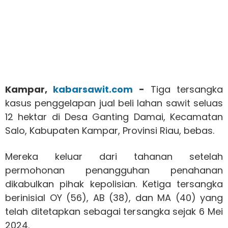
Kampar,
kabarsawit.com
-
Tiga tersangka
kasus penggelapan jual beli lahan sawit seluas
12 hektar di Desa Ganting Damai, Kecamatan
Salo, Kabupaten Kampar, Provinsi Riau, bebas.
Mereka keluar dari tahanan setelah
permohonan penangguhan penahanan
dikabulkan pihak kepolisian. Ketiga tersangka
berinisial OY (56), AB (38), dan MA (40) yang
telah ditetapkan sebagai tersangka sejak 6 Mei
2024.