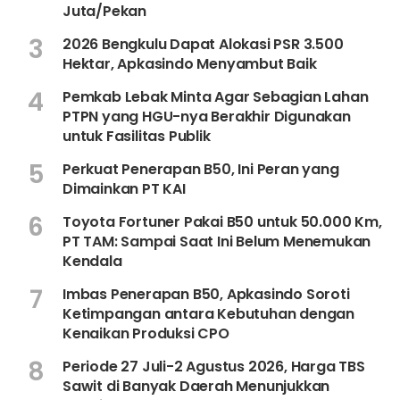
Juta/Pekan
3
2026 Bengkulu Dapat Alokasi PSR 3.500
Hektar, Apkasindo Menyambut Baik
4
Pemkab Lebak Minta Agar Sebagian Lahan
PTPN yang HGU-nya Berakhir Digunakan
untuk Fasilitas Publik
5
Perkuat Penerapan B50, Ini Peran yang
Dimainkan PT KAI
6
Toyota Fortuner Pakai B50 untuk 50.000 Km,
PT TAM: Sampai Saat Ini Belum Menemukan
Kendala
7
Imbas Penerapan B50, Apkasindo Soroti
Ketimpangan antara Kebutuhan dengan
Kenaikan Produksi CPO
8
Periode 27 Juli-2 Agustus 2026, Harga TBS
Sawit di Banyak Daerah Menunjukkan