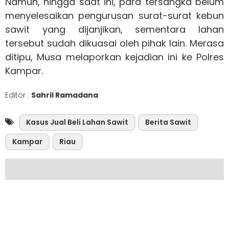
Namun, hingga saat ini, para tersangka belum
menyelesaikan pengurusan surat-surat kebun
sawit yang dijanjikan, sementara lahan
tersebut sudah dikuasai oleh pihak lain. Merasa
ditipu, Musa melaporkan kejadian ini ke Polres
Kampar.
Editor :
Sahril Ramadana
Kasus Jual Beli Lahan Sawit
Berita Sawit
Kampar
Riau