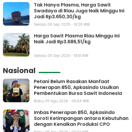
Tak Hanya Plasma, Harga Sawit
Swadaya di Riau Juga Naik Minggu Ini
Jadi Rp3.650,30/kg
Selasa, 09 Sep 2025 - 19:26 WIB
Harga Sawit Plasma Riau Minggu Ini
Naik Jadi Rp3.686,51/kg
Selasa, 09 Sep 2025 - 19:19 WIB
Nasional
Petani Belum Rasakan Manfaat
Penerapan B50, Apkasindo Usulkan
Pembentukan Bursa Sawit Indonesia
Rabu, 05 Agu 2026 - 09:44 WIB
Imbas Penerapan B50, Apkasindo
Soroti Ketimpangan antara Kebutuhan
dengan Kenaikan Produksi CPO
Rabu, 05 Agu 2026 - 09:33 WIB