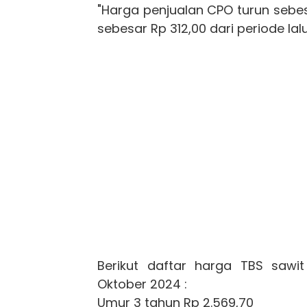
"Harga penjualan CPO turun sebes
sebesar Rp 312,00 dari periode lalu
Berikut daftar harga TBS sawi
Oktober 2024 :
Umur 3 tahun Rp 2.569,70