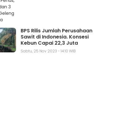
BPS Rilis Jumlah Perusahaan
Sawit di Indonesia. Konsesi
Kebun Capai 22,3 Juta
Hektar
Sabtu, 25 Nov 2023 - 14:10 WIB