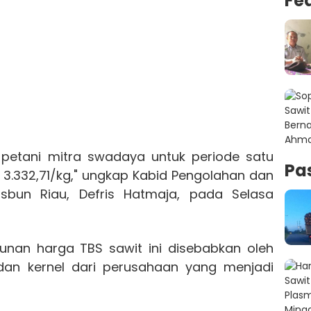
Fe
petani mitra swadaya untuk periode satu
Pa
 3.332,71/kg," ungkap Kabid Pengolahan dan
sbun Riau, Defris Hatmaja, pada Selasa
unan harga TBS sawit ini disebabkan oleh
dan kernel dari perusahaan yang menjadi