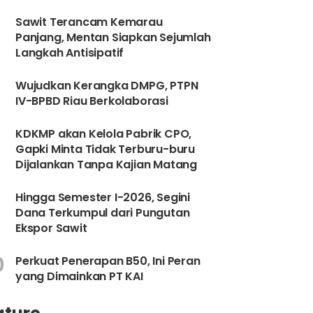
6
Sawit Terancam Kemarau
Panjang, Mentan Siapkan Sejumlah
Langkah Antisipatif
Wujudkan Kerangka DMPG, PTPN
IV-BPBD Riau Berkolaborasi
8
KDKMP akan Kelola Pabrik CPO,
Gapki Minta Tidak Terburu-buru
Dijalankan Tanpa Kajian Matang
9
Hingga Semester I-2026, Segini
Dana Terkumpul dari Pungutan
Ekspor Sawit
0
Perkuat Penerapan B50, Ini Peran
yang Dimainkan PT KAI