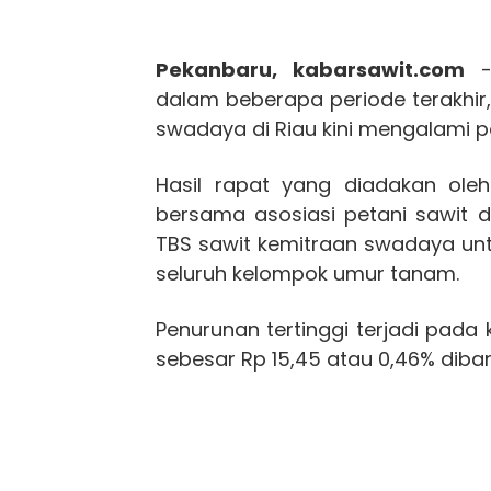
Pekanbaru, kabarsawit.com
- 
dalam beberapa periode terakhir
swadaya di Riau kini mengalami 
Hasil rapat yang diadakan oleh
bersama asosiasi petani sawit
TBS sawit kemitraan swadaya unt
seluruh kelompok umur tanam.
Penurunan tertinggi terjadi pad
sebesar Rp 15,45 atau 0,46% diba