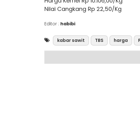
Harga Kernel Rp 10.106,00/Kg
Nilai Cangkang Rp 22,50/Kg
Editor :
habibi
kabar sawit
TBS
harga