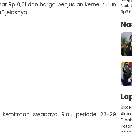
ar Rp 0,01 dan harga penjualan kernel turun
," jelasnya.
Na
La
t kemitraan swadaya Riau periode 23-29