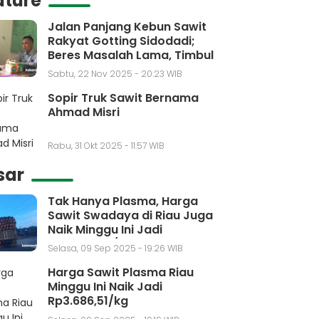
ature
Jalan Panjang Kebun Sawit
Rakyat Gotting Sidodadi;
Beres Masalah Lama, Timbul
Masalah Baru
Sabtu, 22 Nov 2025 - 20:23 WIB
Sopir Truk Sawit Bernama
Ahmad Misri
Rabu, 31 Okt 2025 - 11:57 WIB
sar
Tak Hanya Plasma, Harga
Sawit Swadaya di Riau Juga
Naik Minggu Ini Jadi
Rp3.650,30/kg
Selasa, 09 Sep 2025 - 19:26 WIB
Harga Sawit Plasma Riau
Minggu Ini Naik Jadi
Rp3.686,51/kg