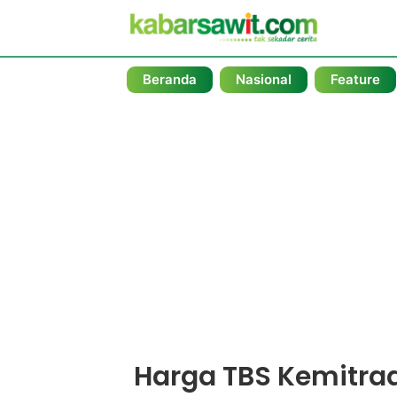
Beranda
Nasional
Feature
Harga TBS Kemitra