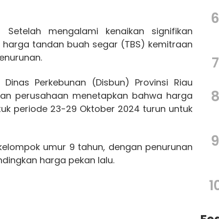
Setelah mengalami kenaikan signifikan
, harga tandan buah segar (TBS) kemitraan
penurunan.
7
 Dinas Perkebunan (Disbun) Provinsi Riau
 dan perusahaan menetapkan bahwa harga
uk periode 23-29 Oktober 2024 turun untuk
a kelompok umur 9 tahun, dengan penurunan
ndingkan harga pekan lalu.
1