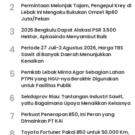
2
Permintaan Melonjak Tajam, Pengepul Krey di
Lebak Ini Mengaku Bukukan Omzet Rp60
Juta/Pekan
3
2026 Bengkulu Dapat Alokasi PSR 3.500
Hektar, Apkasindo Menyambut Baik
4
Periode 27 Juli-2 Agustus 2026, Harga TBS
Sawit di Banyak Daerah Menunjukkan
Kenaikan
5
Pemkab Lebak Minta Agar Sebagian Lahan
PTPN yang HGU-nya Berakhir Digunakan
untuk Fasilitas Publik
6
Sekdaprov Riau: Tantangan Industri Sawit,
yaitu Bagaimana Upaya Menaikkan Kelasnya
7
Perkuat Penerapan B50, Ini Peran yang
Dimainkan PT KAI
8
Toyota Fortuner Pakai B50 untuk 50.000 Km,