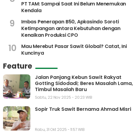
PT TAM: Sampai Saat Ini Belum Menemukan
Kendala
9
Imbas Penerapan B50, Apkasindo Soroti
Ketimpangan antara Kebutuhan dengan
Kenaikan Produksi CPO
10
Mau Merebut Pasar Sawit Global? Catat, Ini
Kuncinya
Feature
Jalan Panjang Kebun Sawit Rakyat
Gotting Sidodadi; Beres Masalah Lama,
Timbul Masalah Baru
Sabtu, 22 Nov 2025 - 20:23 WIB
Sopir Truk Sawit Bernama Ahmad Misri
Rabu, 31 Okt 2025 - 11:57 WIB