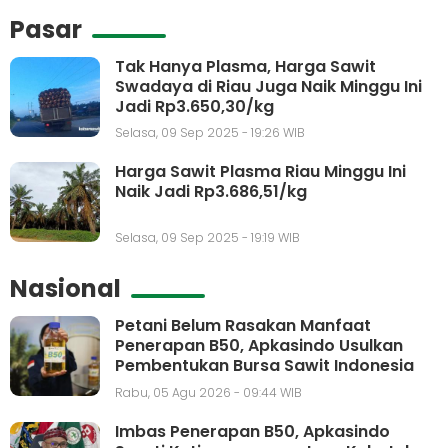
Pasar
Tak Hanya Plasma, Harga Sawit
Swadaya di Riau Juga Naik Minggu Ini
Jadi Rp3.650,30/kg
Selasa, 09 Sep 2025 - 19:26 WIB
Harga Sawit Plasma Riau Minggu Ini
Naik Jadi Rp3.686,51/kg
Selasa, 09 Sep 2025 - 19:19 WIB
Nasional
Petani Belum Rasakan Manfaat
Penerapan B50, Apkasindo Usulkan
Pembentukan Bursa Sawit Indonesia
Rabu, 05 Agu 2026 - 09:44 WIB
Imbas Penerapan B50, Apkasindo