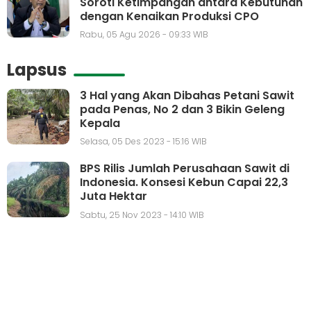
Soroti Ketimpangan antara Kebutuhan
dengan Kenaikan Produksi CPO
Rabu, 05 Agu 2026 - 09:33 WIB
Lapsus
3 Hal yang Akan Dibahas Petani Sawit
pada Penas, No 2 dan 3 Bikin Geleng
Kepala
Selasa, 05 Des 2023 - 15:16 WIB
BPS Rilis Jumlah Perusahaan Sawit di
Indonesia. Konsesi Kebun Capai 22,3
Juta Hektar
Sabtu, 25 Nov 2023 - 14:10 WIB