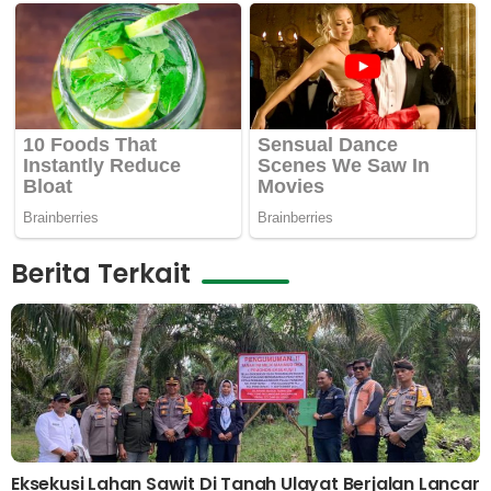
Berita Terkait
Eksekusi Lahan Sawit Di Tanah Ulayat Berjalan Lancar