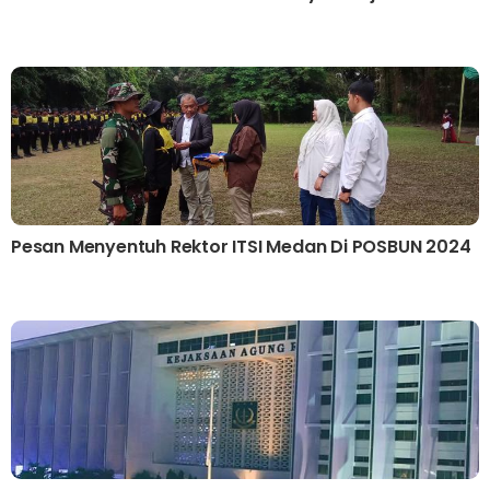
Pesan Menyentuh Rektor ITSI Medan Di POSBUN 2024