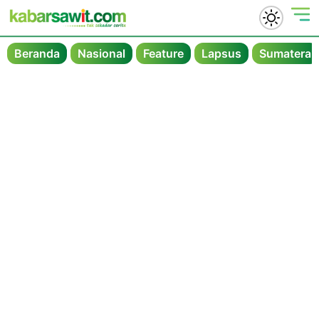
Beranda
Nasional
Feature
Lapsus
Sumatera