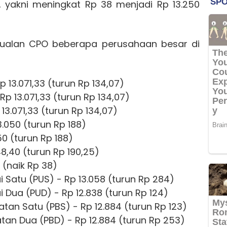
 yakni meningkat Rp 38 menjadi Rp 13.250
njualan CPO beberapa perusahaan besar di
p 13.071,33 (turun Rp 134,07)
Rp 13.071,33 (turun Rp 134,07)
 13.071,33 (turun Rp 134,07)
3.050 (turun Rp 188)
0 (turun Rp 188)
48,40 (turun Rp 190,25)
 (naik Rp 38)
ui Satu (PUS) - Rp 13.058 (turun Rp 284)
i Dua (PUD) - Rp 12.838 (turun Rp 124)
uatan Satu (PBS) - Rp 12.884 (turun Rp 123)
uatan Dua (PBD) - Rp 12.884 (turun Rp 253)