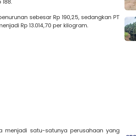
188.
penurunan sebesar Rp 190,25, sedangkan PT
menjadi Rp 13.014,70 per kilogram.
ma menjadi satu-satunya perusahaan yang