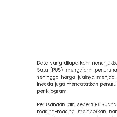
Data yang dilaporkan menunjukka
Satu (PUS) mengalami penuruna
sehingga harga jualnya menjadi 
Inecda juga mencatatkan penurun
per kilogram.
Perusahaan lain, seperti PT Buan
masing-masing melaporkan har