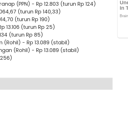
ranap (PPN) - Rp 12.803 (turun Rp 124)
.064,67 (turun Rp 140,33)
014,70 (turun Rp 190)
Rp 13.106 (turun Rp 25)
.134 (turun Rp 85)
(Rohil) - Rp 13.089 (stabil)
an (Rohil) - Rp 13.089 (stabil)
 256)