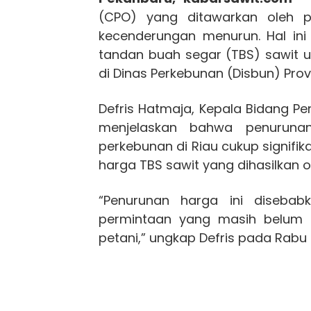
(CPO) yang ditawarkan oleh p
kecenderungan menurun. Hal in
tandan buah segar (TBS) sawit u
di Dinas Perkebunan (Disbun) Provi
Defris Hatmaja, Kepala Bidang P
menjelaskan bahwa penuruna
perkebunan di Riau cukup signif
harga TBS sawit yang dihasilkan ol
“Penurunan harga ini disebab
permintaan yang masih belum s
petani,” ungkap Defris pada Rabu 