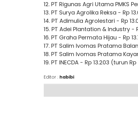
12. PT Rigunas Agri Utama PMKS Pe
13. PT Surya Agrolika Reksa - Rp 13
14. PT Adimulia Agrolestari - Rp 13.
15. PT Adei Plantation & Industry - 
16. PT Graha Permata Hijau - Rp 13
17. PT Salim Ivomas Pratama Balam 
18. PT Salim Ivomas Pratama Kayang
19. PT INECDA - Rp 13.203 (turun Rp
Editor :
habibi