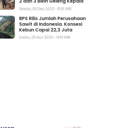
2 dan 3 Bikin Geleng Kepala
Selasa, 05 Des 2023 - 15:16 WIB
BPS Rilis Jumlah Perusahaan
Sawit di Indonesia. Konsesi
Kebun Capai 22,3 Juta
Hektar
Sabtu, 25 Nov 2023 - 14:10 WIB