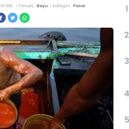
:14 WIB
•
Penulis :
Bayu
•
Kategori :
Pasar
1
2