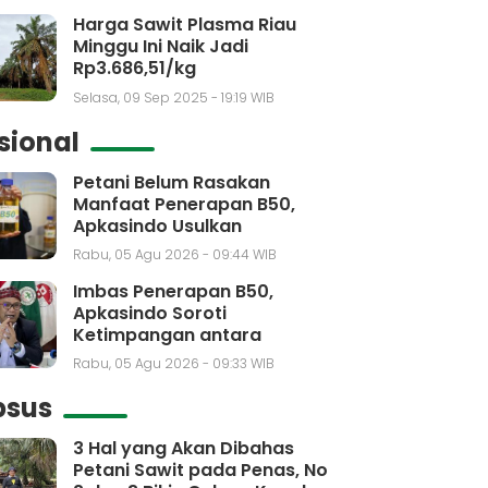
Harga Sawit Plasma Riau
Minggu Ini Naik Jadi
Rp3.686,51/kg
Selasa, 09 Sep 2025 - 19:19 WIB
sional
Petani Belum Rasakan
Manfaat Penerapan B50,
Apkasindo Usulkan
Pembentukan Bursa Sawit
Rabu, 05 Agu 2026 - 09:44 WIB
Indonesia
Imbas Penerapan B50,
Apkasindo Soroti
Ketimpangan antara
Kebutuhan dengan Kenaikan
Rabu, 05 Agu 2026 - 09:33 WIB
Produksi CPO
psus
3 Hal yang Akan Dibahas
Petani Sawit pada Penas, No