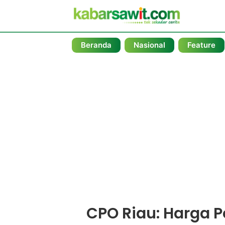
Beranda
Nasional
Feature
CPO Riau: Harga 