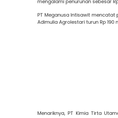
mengalami penurunan sebesar Rp 
PT Meganusa Intisawit mencatat 
Adimulia Agrolestari turun Rp 190 
Menariknya, PT Kimia Tirta Uta