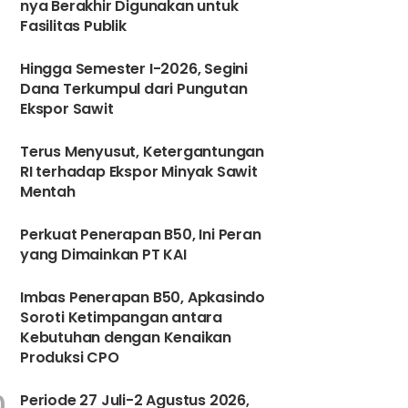
nya Berakhir Digunakan untuk
Fasilitas Publik
6
Hingga Semester I-2026, Segini
Dana Terkumpul dari Pungutan
Ekspor Sawit
Terus Menyusut, Ketergantungan
RI terhadap Ekspor Minyak Sawit
Mentah
8
Perkuat Penerapan B50, Ini Peran
yang Dimainkan PT KAI
9
Imbas Penerapan B50, Apkasindo
Soroti Ketimpangan antara
Kebutuhan dengan Kenaikan
Produksi CPO
0
Periode 27 Juli-2 Agustus 2026,