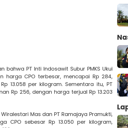
Na
n bahwa PT Inti Indosawit Subur PMKS Ukui
n harga CPO terbesar, mencapai Rp 284,
Rp 13.058 per kilogram. Sementara itu, PT
an Rp 256, dengan harga terjual Rp 13.203
La
a Wiralestari Mas dan PT Ramajaya Pramukti,
ga CPO sebesar Rp 13.050 per kilogram,