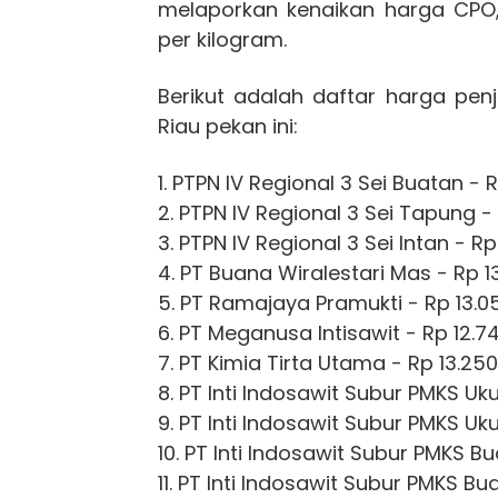
melaporkan kenaikan harga CPO,
per kilogram.
Berikut adalah daftar harga pe
Riau pekan ini:
1. PTPN IV Regional 3 Sei Buatan - R
2. PTPN IV Regional 3 Sei Tapung - 
3. PTPN IV Regional 3 Sei Intan - Rp
4. PT Buana Wiralestari Mas - Rp 1
5. PT Ramajaya Pramukti - Rp 13.05
6. PT Meganusa Intisawit - Rp 12.7
7. PT Kimia Tirta Utama - Rp 13.250
8. PT Inti Indosawit Subur PMKS Uk
9. PT Inti Indosawit Subur PMKS Uku
10. PT Inti Indosawit Subur PMKS B
11. PT Inti Indosawit Subur PMKS B