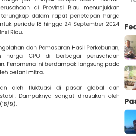
erusahaan di Provinsi Riau menunjukkan
i terungkap dalam rapat penetapan harga
ntuk periode 18 hingga 24 September 2024
Fe
nsi Riau.
engolahan dan Pemasaran Hasil Perkebunan,
n harga CPO di berbagai perusahaan
ikan. Fenomena ini berdampak langsung pada
eh petani mitra.
kan oleh fluktuasi di pasar global dan
tabil. Dampaknya sangat dirasakan oleh
Pa
(18/9).