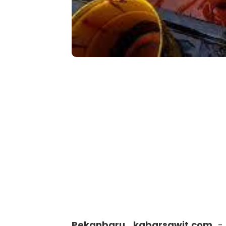
Pekanbaru, kabarsawit.com
-