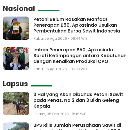
Nasional
Petani Belum Rasakan Manfaat
Penerapan B50, Apkasindo Usulkan
Pembentukan Bursa Sawit Indonesia
Rabu, 05 Agu 2026 - 09:44 WIB
Imbas Penerapan B50, Apkasindo
Soroti Ketimpangan antara Kebutuhan
dengan Kenaikan Produksi CPO
Rabu, 05 Agu 2026 - 09:33 WIB
Lapsus
3 Hal yang Akan Dibahas Petani Sawit
pada Penas, No 2 dan 3 Bikin Geleng
Kepala
Selasa, 05 Des 2023 - 15:16 WIB
BPS Rilis Jumlah Perusahaan Sawit di