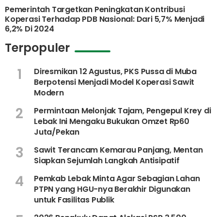
Pemerintah Targetkan Peningkatan Kontribusi
Koperasi Terhadap PDB Nasional: Dari 5,7% Menjadi
6,2% Di 2024
Terpopuler
1
Diresmikan 12 Agustus, PKS Pussa di Muba
Berpotensi Menjadi Model Koperasi Sawit
Modern
2
Permintaan Melonjak Tajam, Pengepul Krey di
Lebak Ini Mengaku Bukukan Omzet Rp60
Juta/Pekan
3
Sawit Terancam Kemarau Panjang, Mentan
Siapkan Sejumlah Langkah Antisipatif
4
Pemkab Lebak Minta Agar Sebagian Lahan
PTPN yang HGU-nya Berakhir Digunakan
untuk Fasilitas Publik