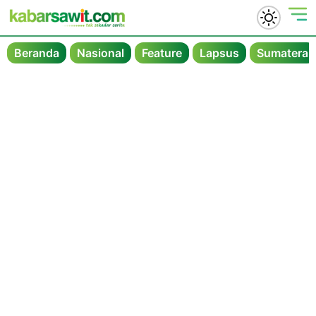
Beranda
Nasional
Feature
Lapsus
Sumatera