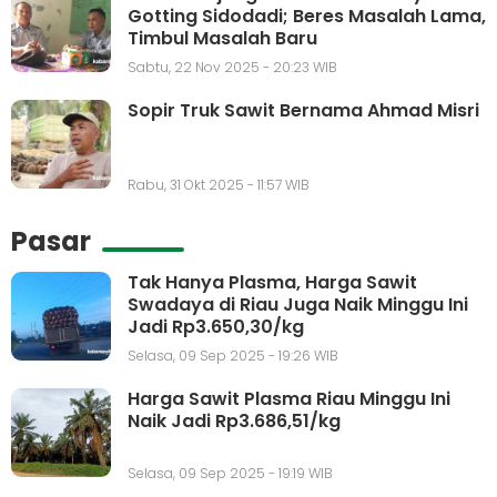
Gotting Sidodadi; Beres Masalah Lama,
Timbul Masalah Baru
Sabtu, 22 Nov 2025 - 20:23 WIB
Sopir Truk Sawit Bernama Ahmad Misri
Rabu, 31 Okt 2025 - 11:57 WIB
Pasar
Tak Hanya Plasma, Harga Sawit
Swadaya di Riau Juga Naik Minggu Ini
Jadi Rp3.650,30/kg
Selasa, 09 Sep 2025 - 19:26 WIB
Harga Sawit Plasma Riau Minggu Ini
Naik Jadi Rp3.686,51/kg
Selasa, 09 Sep 2025 - 19:19 WIB