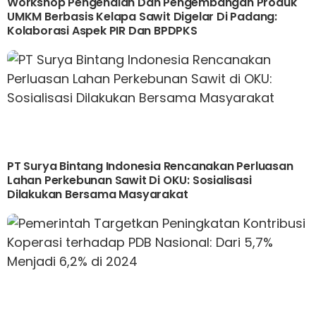
Workshop Pengenalan Dan Pengembangan Produk
UMKM Berbasis Kelapa Sawit Digelar Di Padang:
Kolaborasi Aspek PIR Dan BPDPKS
PT Surya Bintang Indonesia Rencanakan Perluasan
Lahan Perkebunan Sawit Di OKU: Sosialisasi
Dilakukan Bersama Masyarakat