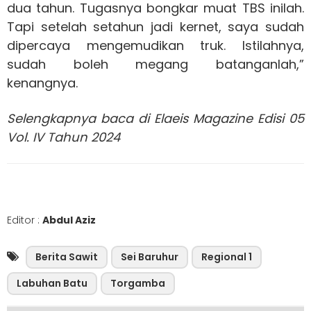
dua tahun. Tugasnya bongkar muat TBS inilah.
Tapi setelah setahun jadi kernet, saya sudah
dipercaya mengemudikan truk. Istilahnya,
sudah boleh megang batanganlah,”
kenangnya.
Selengkapnya baca di Elaeis Magazine Edisi 05
Vol. IV Tahun 2024
Editor :
Abdul Aziz
Berita Sawit
Sei Baruhur
Regional 1
Labuhan Batu
Torgamba