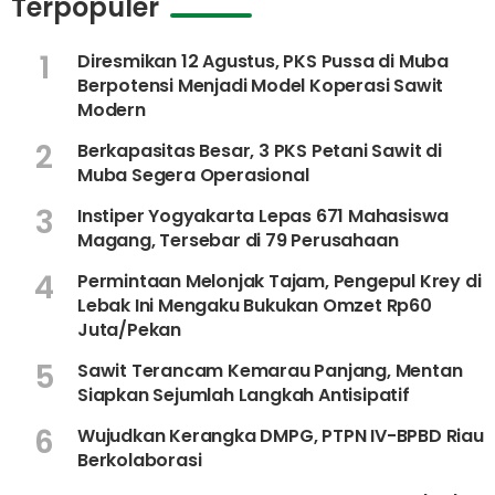
Terpopuler
1
Diresmikan 12 Agustus, PKS Pussa di Muba
Berpotensi Menjadi Model Koperasi Sawit
Modern
2
Berkapasitas Besar, 3 PKS Petani Sawit di
Muba Segera Operasional
3
Instiper Yogyakarta Lepas 671 Mahasiswa
Magang, Tersebar di 79 Perusahaan
4
Permintaan Melonjak Tajam, Pengepul Krey di
Lebak Ini Mengaku Bukukan Omzet Rp60
Juta/Pekan
5
Sawit Terancam Kemarau Panjang, Mentan
Siapkan Sejumlah Langkah Antisipatif
6
Wujudkan Kerangka DMPG, PTPN IV-BPBD Riau
Berkolaborasi