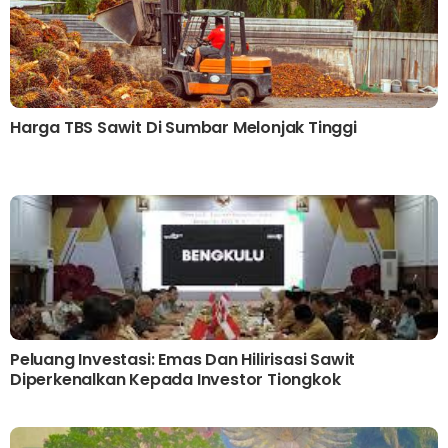
Harga TBS Sawit Di Sumbar Melonjak Tinggi
Peluang Investasi: Emas Dan Hilirisasi Sawit
Diperkenalkan Kepada Investor Tiongkok