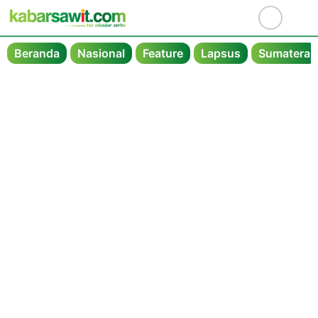
Beranda
Nasional
Feature
Lapsus
Sumatera