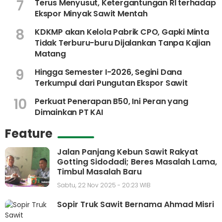
7
Terus Menyusut, Ketergantungan RI terhadap
Ekspor Minyak Sawit Mentah
8
KDKMP akan Kelola Pabrik CPO, Gapki Minta
Tidak Terburu-buru Dijalankan Tanpa Kajian
Matang
9
Hingga Semester I-2026, Segini Dana
Terkumpul dari Pungutan Ekspor Sawit
10
Perkuat Penerapan B50, Ini Peran yang
Dimainkan PT KAI
Feature
Jalan Panjang Kebun Sawit Rakyat
Gotting Sidodadi; Beres Masalah Lama,
Timbul Masalah Baru
Sabtu, 22 Nov 2025 - 20:23 WIB
Sopir Truk Sawit Bernama Ahmad Misri