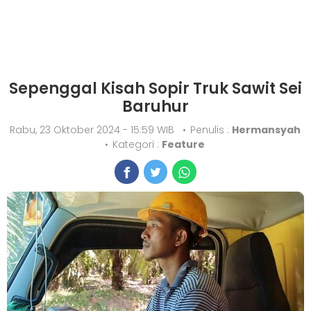
Sepenggal Kisah Sopir Truk Sawit Sei
Baruhur
Rabu, 23 Oktober 2024 - 15:59 WIB
•
Penulis :
Hermansyah
•
Kategori :
Feature