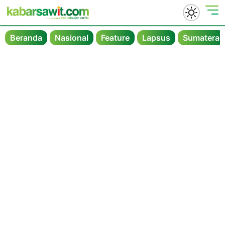
Beranda
Nasional
Feature
Lapsus
Sumatera