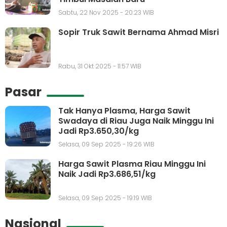
Sabtu, 22 Nov 2025 - 20:23 WIB
Sopir Truk Sawit Bernama Ahmad Misri
Rabu, 31 Okt 2025 - 11:57 WIB
Pasar
Tak Hanya Plasma, Harga Sawit
Swadaya di Riau Juga Naik Minggu Ini
Jadi Rp3.650,30/kg
Selasa, 09 Sep 2025 - 19:26 WIB
Harga Sawit Plasma Riau Minggu Ini
Naik Jadi Rp3.686,51/kg
Selasa, 09 Sep 2025 - 19:19 WIB
Nasional