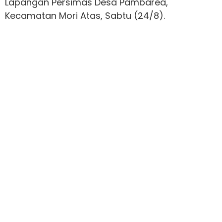
Lapangan Persimas Desa Pambarea,
Kecamatan Mori Atas, Sabtu (24/8).