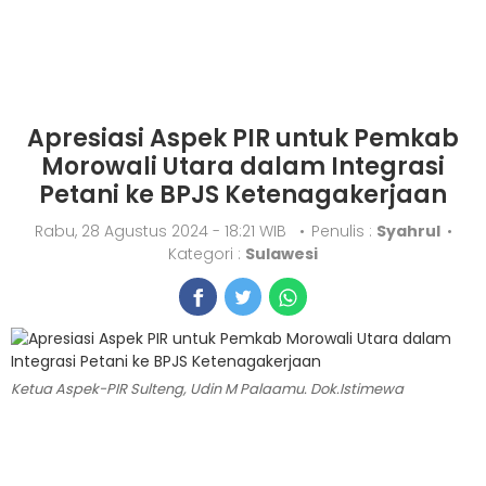
Apresiasi Aspek PIR untuk Pemkab
Morowali Utara dalam Integrasi
Petani ke BPJS Ketenagakerjaan
Rabu, 28 Agustus 2024 - 18:21 WIB
•
Penulis :
Syahrul
•
Kategori :
Sulawesi
Ketua Aspek-PIR Sulteng, Udin M Palaamu. Dok.Istimewa