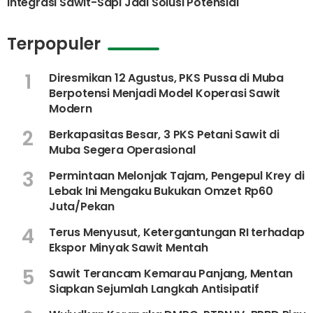
Integrasi Sawit-Sapi Jadi Solusi Potensial
Terpopuler
1
Diresmikan 12 Agustus, PKS Pussa di Muba
Berpotensi Menjadi Model Koperasi Sawit
Modern
2
Berkapasitas Besar, 3 PKS Petani Sawit di
Muba Segera Operasional
3
Permintaan Melonjak Tajam, Pengepul Krey di
Lebak Ini Mengaku Bukukan Omzet Rp60
Juta/Pekan
4
Terus Menyusut, Ketergantungan RI terhadap
Ekspor Minyak Sawit Mentah
5
Sawit Terancam Kemarau Panjang, Mentan
Siapkan Sejumlah Langkah Antisipatif