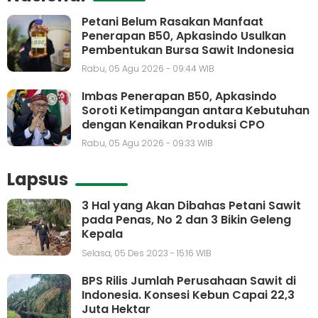
Petani Belum Rasakan Manfaat
Penerapan B50, Apkasindo Usulkan
Pembentukan Bursa Sawit Indonesia
Rabu, 05 Agu 2026 - 09:44 WIB
Imbas Penerapan B50, Apkasindo
Soroti Ketimpangan antara Kebutuhan
dengan Kenaikan Produksi CPO
Rabu, 05 Agu 2026 - 09:33 WIB
Lapsus
3 Hal yang Akan Dibahas Petani Sawit
pada Penas, No 2 dan 3 Bikin Geleng
Kepala
Selasa, 05 Des 2023 - 15:16 WIB
BPS Rilis Jumlah Perusahaan Sawit di
Indonesia. Konsesi Kebun Capai 22,3
Juta Hektar