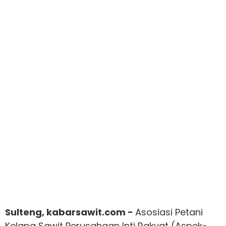
Sulteng, kabarsawit.com -
Asosiasi Petani
Kelapa Sawit Perusahaan Inti Rakyat (Aspek-