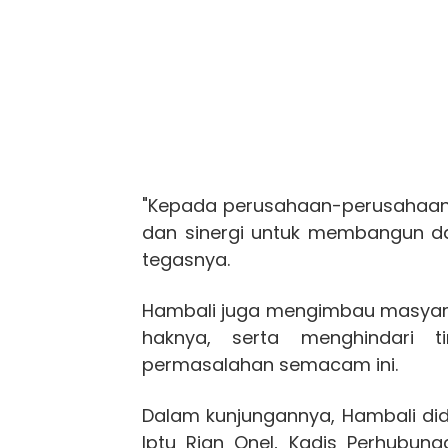
"Kepada perusahaan-perusahaan d
dan sinergi untuk membangun da
tegasnya.
Hambali juga mengimbau masyara
haknya, serta menghindari 
permasalahan semacam ini.
Dalam kunjungannya, Hambali di
Iptu Rian Onel, Kadis Perhubunga