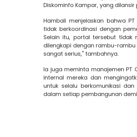
Diskominfo Kampar, yang dilansir 
Hambali menjelaskan bahwa PT Ci
tidak berkoordinasi dengan pem
Selain itu, portal tersebut tid
dilengkapi dengan rambu-rambu y
sangat serius," tambahnya.
Ia juga meminta manajemen PT Ci
internal mereka dan mengingat
untuk selalu berkomunikasi dan
dalam setiap pembangunan demi 