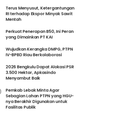
6
Terus Menyusut, Ketergantungan
RI terhadap Ekspor Minyak Sawit
Mentah
Perkuat Penerapan B50, Ini Peran
yang Dimainkan PT KAI
8
Wujudkan Kerangka DMPG, PTPN
IV-BPBD Riau Berkolaborasi
9
2026 Bengkulu Dapat Alokasi PSR
3.500 Hektar, Apkasindo
Menyambut Baik
0
Pemkab Lebak Minta Agar
Sebagian Lahan PTPN yang HGU-
nya Berakhir Digunakan untuk
Fasilitas Publik