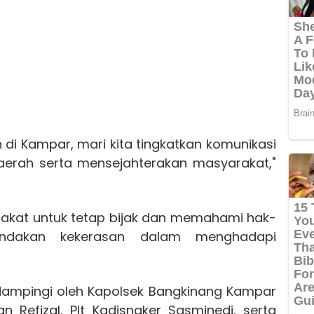
i Kampar, mari kita tingkatkan komunikasi
erah serta mensejahterakan masyarakat,"
kat untuk tetap bijak dan memahami hak-
tindakan kekerasan dalam menghadapi
dampingi oleh Kapolsek Bangkinang Kampar
n Refizal, Plt Kadisnaker Sasminedi, serta