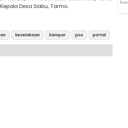
Kepala Desa Siabu, Tarmo.
aan
kecelakaan
kampar
pos
portal