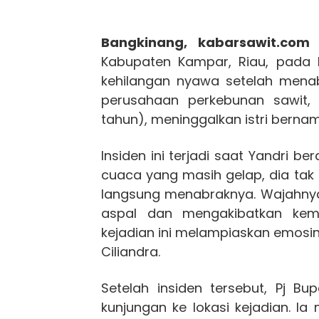
Bangkinang, kabarsawit.co
Kabupaten Kampar, Riau, pada R
kehilangan nyawa setelah menab
perusahaan perkebunan sawit, P
tahun), meninggalkan istri bernam
Insiden ini terjadi saat Yandri be
cuaca yang masih gelap, dia tak
langsung menabraknya. Wajahnya 
aspal dan mengakibatkan kem
kejadian ini melampiaskan emo
Ciliandra.
Setelah insiden tersebut, Pj B
kunjungan ke lokasi kejadian. 