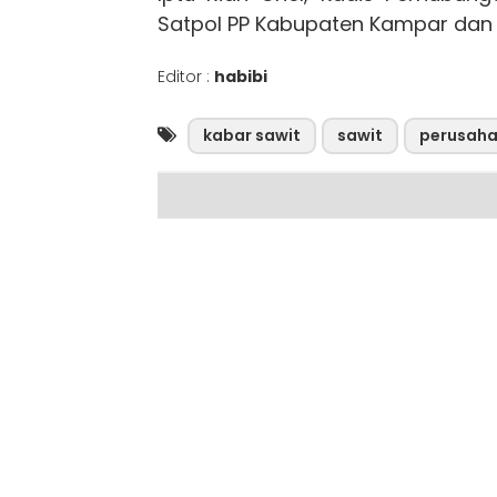
Satpol PP Kabupaten Kampar dan 
Editor :
habibi
kabar sawit
sawit
perusah