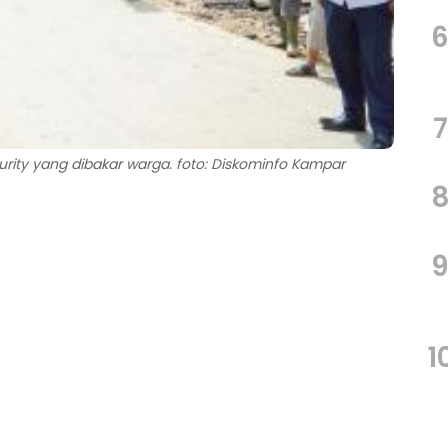
7
rity yang dibakar warga. foto: Diskominfo Kampar
1