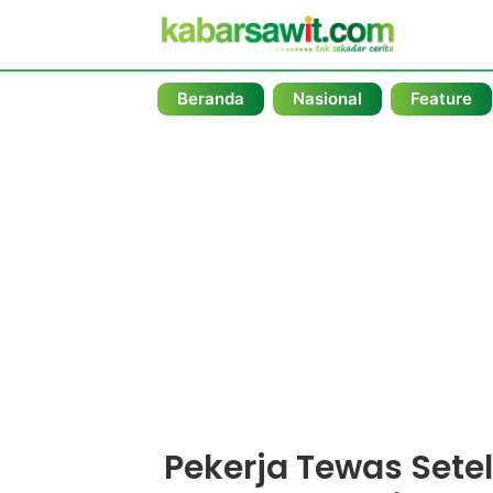
Beranda
Nasional
Feature
Pekerja Tewas Setel