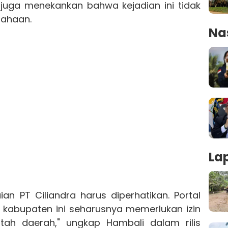
juga menekankan bahwa kejadian ini tidak
sahaan.
Na
La
ian PT Ciliandra harus diperhatikan. Portal
n kabupaten ini seharusnya memerlukan izin
tah daerah," ungkap Hambali dalam rilis