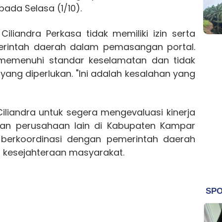
pada Selasa (1/10).
liandra Perkasa tidak memiliki izin serta
erintah daerah dalam pemasangan portal.
ak memenuhi standar keselamatan dan tidak
ang diperlukan. "Ini adalah kesalahan yang
liandra untuk segera mengevaluasi kinerja
kan perusahaan lain di Kabupaten Kampar
 berkoordinasi dengan pemerintah daerah
kesejahteraan masyarakat.