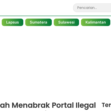
Lapsus
Sumatera
Sulawesi
Kalimantan
ah Menabrak Portal Ilegal
Te