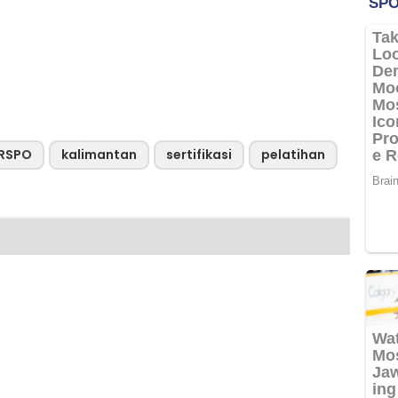
RSPO
kalimantan
sertifikasi
pelatihan