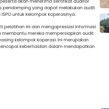
peserta akan menerima sertifikat auditor
s pendamping yang dapat melakukan audit
i ISPO untuk kelompok koperasinya.
i pelatihan ini dan mengapresiasi informasi
kan membantu mereka mempersiapkan audit
asing kelompok koperasi. Ini merupakan
 mencapai keberhasilan dalam mendapatkan