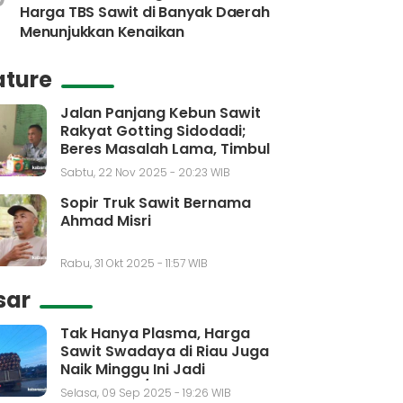
Harga TBS Sawit di Banyak Daerah
Menunjukkan Kenaikan
ature
Jalan Panjang Kebun Sawit
Rakyat Gotting Sidodadi;
Beres Masalah Lama, Timbul
Masalah Baru
Sabtu, 22 Nov 2025 - 20:23 WIB
Sopir Truk Sawit Bernama
Ahmad Misri
Rabu, 31 Okt 2025 - 11:57 WIB
sar
Tak Hanya Plasma, Harga
Sawit Swadaya di Riau Juga
Naik Minggu Ini Jadi
Rp3.650,30/kg
Selasa, 09 Sep 2025 - 19:26 WIB