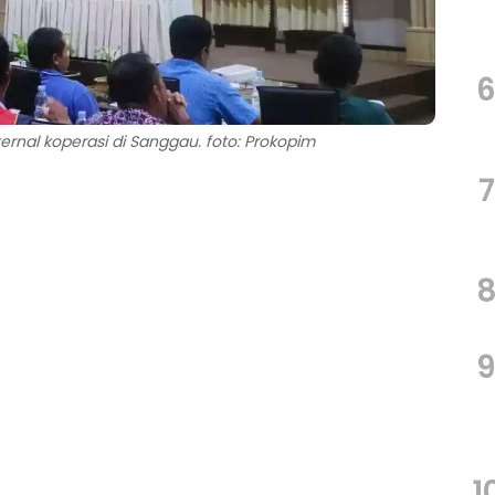
ternal koperasi di Sanggau. foto: Prokopim
7
1