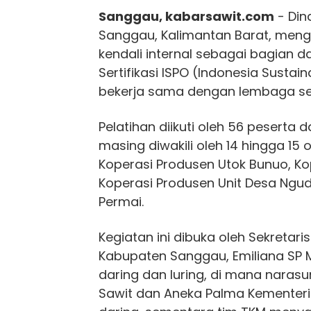
Sanggau, kabarsawit.com
- Din
Sanggau, Kalimantan Barat, menga
kendali internal sebagai bagian
Sertifikasi ISPO (Indonesia Sustain
bekerja sama dengan lembaga serti
Pelatihan diikuti oleh 56 peserta
masing diwakili oleh 14 hingga 15 
Koperasi Produsen Utok Bunuo, Ko
Koperasi Produsen Unit Desa Ngud
Permai.
Kegiatan ini dibuka oleh Sekretar
Kabupaten Sanggau, Emiliana SP M
daring dan luring, di mana naras
Sawit dan Aneka Palma Kementer