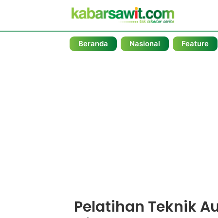
Beranda
Nasional
Feature
Pelatihan Teknik Aud