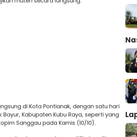
ikan materi secara langsung.
Na
angsung di Kota Pontianak, dengan satu hari
La
luk Bayur, Kabupaten Kubu Raya, seperti yang
rokopim Sanggau pada Kamis (10/10).