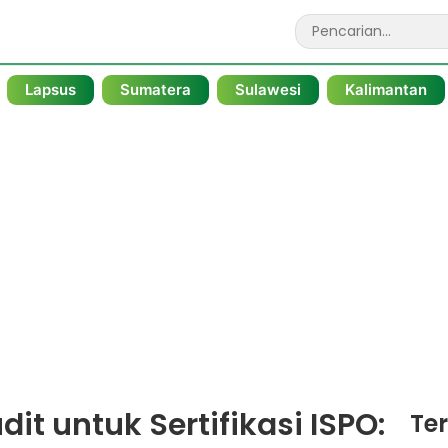
Lapsus
Sumatera
Sulawesi
Kalimantan
it untuk Sertifikasi ISPO:
Te