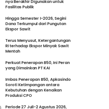
nya Berakhir Digunakan untuk
Fasilitas Publik
6
Hingga Semester I-2026, Segini
Dana Terkumpul dari Pungutan
Ekspor Sawit
Terus Menyusut, Ketergantungan
RI terhadap Ekspor Minyak Sawit
Mentah
8
Perkuat Penerapan B50, Ini Peran
yang Dimainkan PT KAI
9
Imbas Penerapan B50, Apkasindo
Soroti Ketimpangan antara
Kebutuhan dengan Kenaikan
Produksi CPO
0
Periode 27 Juli-2 Agustus 2026,