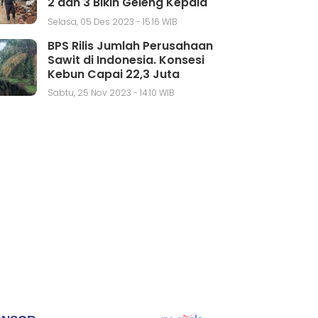
2 dan 3 Bikin Geleng Kepala
Selasa, 05 Des 2023 - 15:16 WIB
BPS Rilis Jumlah Perusahaan
Sawit di Indonesia. Konsesi
Kebun Capai 22,3 Juta
Hektar
Sabtu, 25 Nov 2023 - 14:10 WIB