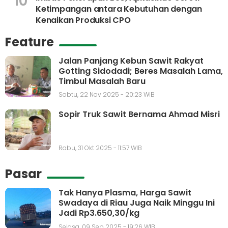
10
Ketimpangan antara Kebutuhan dengan
Kenaikan Produksi CPO
Feature
Jalan Panjang Kebun Sawit Rakyat
Gotting Sidodadi; Beres Masalah Lama,
Timbul Masalah Baru
Sabtu, 22 Nov 2025 - 20:23 WIB
Sopir Truk Sawit Bernama Ahmad Misri
Rabu, 31 Okt 2025 - 11:57 WIB
Pasar
Tak Hanya Plasma, Harga Sawit
Swadaya di Riau Juga Naik Minggu Ini
Jadi Rp3.650,30/kg
Selasa, 09 Sep 2025 - 19:26 WIB