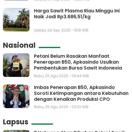
Harga Sawit Plasma Riau Minggu Ini
Naik Jadi Rp3.686,51/kg
Selasa, 09 Sep 2025 - 19:19 WIB
Nasional
Petani Belum Rasakan Manfaat
Penerapan B50, Apkasindo Usulkan
Pembentukan Bursa Sawit Indonesia
Rabu, 05 Agu 2026 - 09:44 WIB
Imbas Penerapan B50, Apkasindo
Soroti Ketimpangan antara Kebutuhan
dengan Kenaikan Produksi CPO
Rabu, 05 Agu 2026 - 09:33 WIB
Lapsus