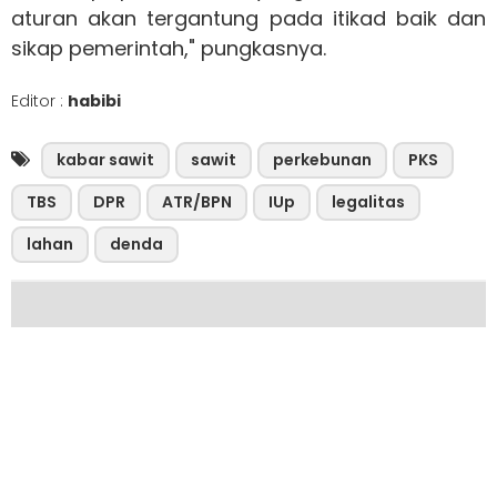
aturan akan tergantung pada itikad baik dan
sikap pemerintah," pungkasnya.
Editor :
habibi
kabar sawit
sawit
perkebunan
PKS
TBS
DPR
ATR/BPN
IUp
legalitas
lahan
denda