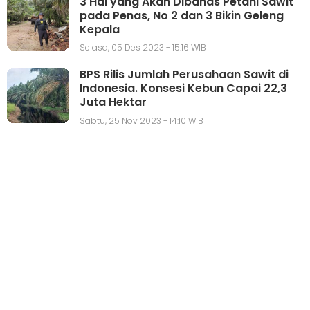
3 Hal yang Akan Dibahas Petani Sawit
pada Penas, No 2 dan 3 Bikin Geleng
Kepala
Selasa, 05 Des 2023 - 15:16 WIB
BPS Rilis Jumlah Perusahaan Sawit di
Indonesia. Konsesi Kebun Capai 22,3
Juta Hektar
Sabtu, 25 Nov 2023 - 14:10 WIB