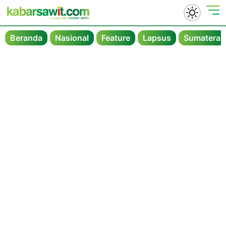
Beranda
Nasional
Feature
Lapsus
Sumatera