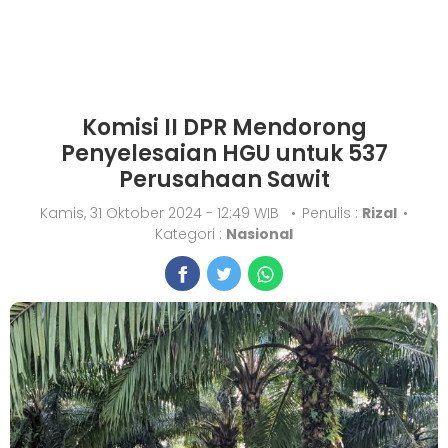
Komisi II DPR Mendorong
Penyelesaian HGU untuk 537
Perusahaan Sawit
Kamis, 31 Oktober 2024 - 12:49 WIB
•
Penulis :
Rizal
•
Kategori :
Nasional