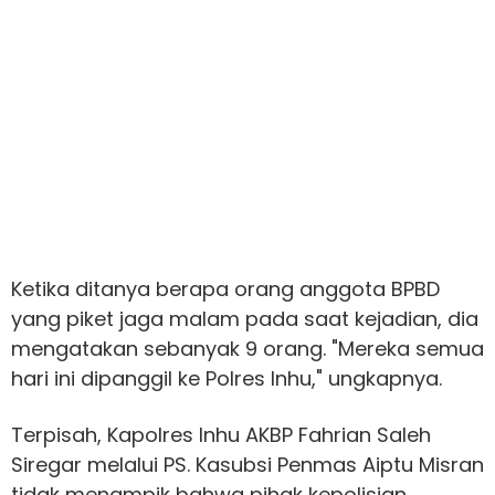
Ketika ditanya berapa orang anggota BPBD
yang piket jaga malam pada saat kejadian, dia
mengatakan sebanyak 9 orang. "Mereka semua
hari ini dipanggil ke Polres Inhu," ungkapnya.
Terpisah, Kapolres Inhu AKBP Fahrian Saleh
Siregar melalui PS. Kasubsi Penmas Aiptu Misran
tidak menampik bahwa pihak kepolisian