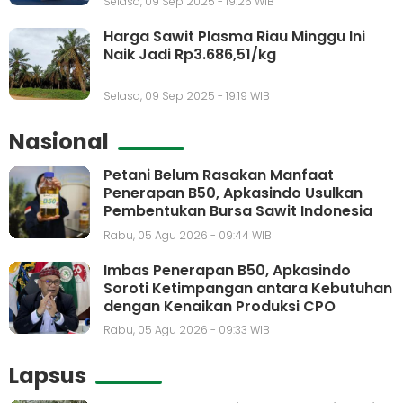
Selasa, 09 Sep 2025 - 19:26 WIB
Harga Sawit Plasma Riau Minggu Ini
Naik Jadi Rp3.686,51/kg
Selasa, 09 Sep 2025 - 19:19 WIB
Nasional
Petani Belum Rasakan Manfaat
Penerapan B50, Apkasindo Usulkan
Pembentukan Bursa Sawit Indonesia
Rabu, 05 Agu 2026 - 09:44 WIB
Imbas Penerapan B50, Apkasindo
Soroti Ketimpangan antara Kebutuhan
dengan Kenaikan Produksi CPO
Rabu, 05 Agu 2026 - 09:33 WIB
Lapsus