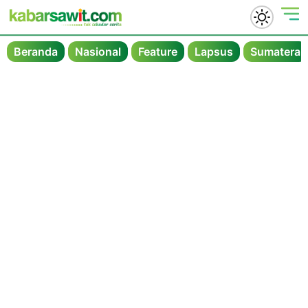
Beranda
Nasional
Feature
Lapsus
Sumatera