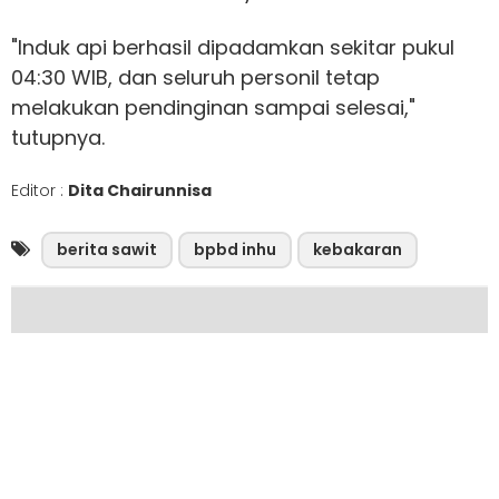
"Induk api berhasil dipadamkan sekitar pukul
04:30 WIB, dan seluruh personil tetap
melakukan pendinginan sampai selesai,"
tutupnya.
Editor :
Dita Chairunnisa
berita sawit
bpbd inhu
kebakaran