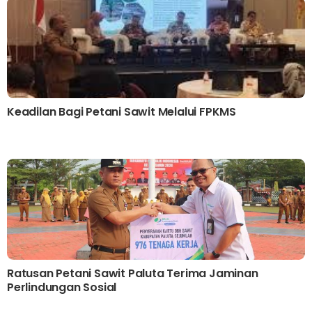
Keadilan Bagi Petani Sawit Melalui FPKMS
Ratusan Petani Sawit Paluta Terima Jaminan
Perlindungan Sosial