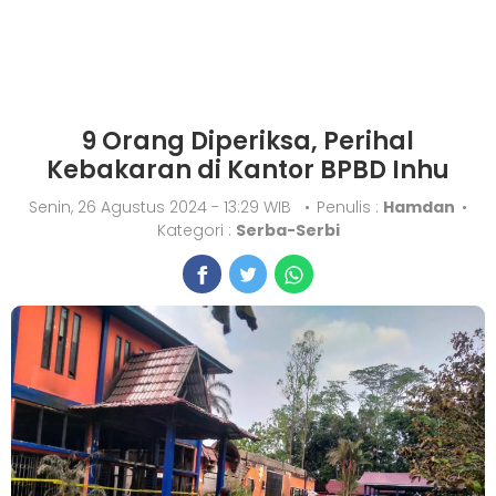
9 Orang Diperiksa, Perihal
Kebakaran di Kantor BPBD Inhu
Senin, 26 Agustus 2024 - 13:29 WIB
•
Penulis :
Hamdan
•
Kategori :
Serba-Serbi