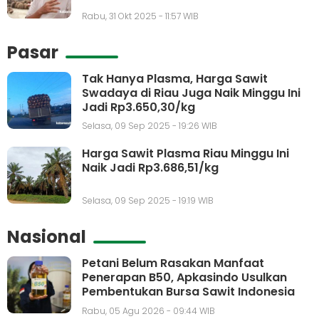
Rabu, 31 Okt 2025 - 11:57 WIB
Pasar
Tak Hanya Plasma, Harga Sawit
Swadaya di Riau Juga Naik Minggu Ini
Jadi Rp3.650,30/kg
Selasa, 09 Sep 2025 - 19:26 WIB
Harga Sawit Plasma Riau Minggu Ini
Naik Jadi Rp3.686,51/kg
Selasa, 09 Sep 2025 - 19:19 WIB
Nasional
Petani Belum Rasakan Manfaat
Penerapan B50, Apkasindo Usulkan
Pembentukan Bursa Sawit Indonesia
Rabu, 05 Agu 2026 - 09:44 WIB