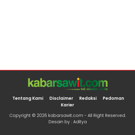
Tentang Kami
Disclaimer
Redaksi
Pedoman
Karier
Copyright ©
2026 kabarsawit.com - All Right Reserved.
Desain by :
Aditya