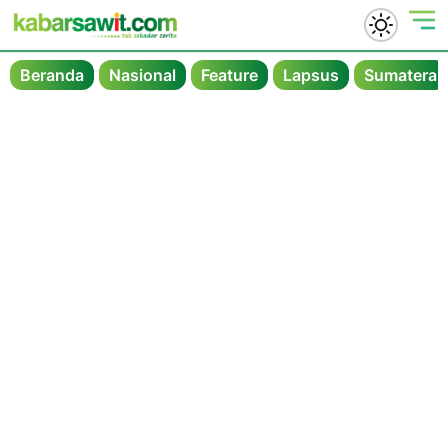
Beranda
Nasional
Feature
Lapsus
Sumatera