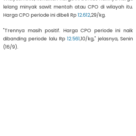
lelang minyak sawit mentah atau CPO di wilayah itu.
Harga CPO periode ini dibeli Rp
12.612
,29/kg.
"Trennya masih positif. Harga CPO periode ini naik
dibanding periode lalu Rp
12.561
,10/kg," jelasnya, Senin
(16/9).