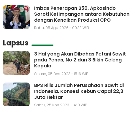
Imbas Penerapan B50, Apkasindo
Soroti Ketimpangan antara Kebutuhan
dengan Kenaikan Produksi CPO
Rabu, 05 Agu 2026 - 09:33 WIB
Lapsus
3 Hal yang Akan Dibahas Petani Sawit
pada Penas, No 2 dan 3 Bikin Geleng
Kepala
Selasa, 05 Des 2023 - 15:16 WIB
BPS Rilis Jumlah Perusahaan Sawit di
Indonesia. Konsesi Kebun Capai 22,3
Juta Hektar
Sabtu, 25 Nov 2023 - 14:10 WIB