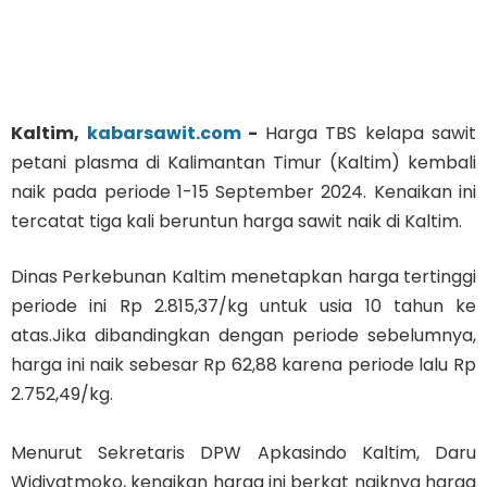
Kaltim,
kabarsawit.com
-
Harga TBS kelapa sawit
petani plasma di Kalimantan Timur (Kaltim) kembali
naik pada periode 1-15 September 2024. Kenaikan ini
tercatat tiga kali beruntun harga sawit naik di Kaltim.
Dinas Perkebunan Kaltim menetapkan harga tertinggi
periode ini Rp 2.815,37/kg untuk usia 10 tahun ke
atas.Jika dibandingkan dengan periode sebelumnya,
harga ini naik sebesar Rp 62,88 karena periode lalu Rp
2.752,49/kg.
Menurut Sekretaris DPW Apkasindo Kaltim, Daru
Widiyatmoko, kenaikan harga ini berkat naiknya harga