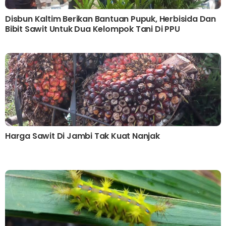
Disbun Kaltim Berikan Bantuan Pupuk, Herbisida Dan
Bibit Sawit Untuk Dua Kelompok Tani Di PPU
Harga Sawit Di Jambi Tak Kuat Nanjak