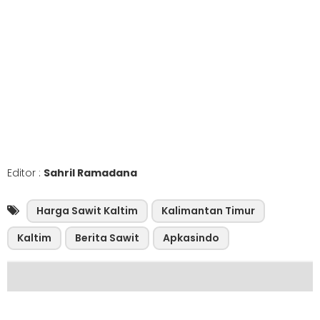
Editor :
Sahril Ramadana
Harga Sawit Kaltim
Kalimantan Timur
Kaltim
Berita Sawit
Apkasindo