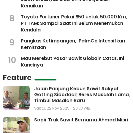
Kenaikan
8
Toyota Fortuner Pakai B50 untuk 50.000 Km,
PT TAM: Sampai Saat Ini Belum Menemukan
Kendala
9
Pangkas Ketimpangan,: PalmCo Intensifkan
Kemitraan
10
Mau Merebut Pasar Sawit Global? Catat, Ini
Kuncinya
Feature
Jalan Panjang Kebun Sawit Rakyat
Gotting Sidodadi; Beres Masalah Lama,
Timbul Masalah Baru
Sabtu, 22 Nov 2025 - 20:23 WIB
Sopir Truk Sawit Bernama Ahmad Misri